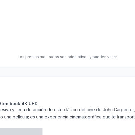
Los precios mostrados son orientativos y pueden variar.
n Steelbook 4K UHD
resiva y llena de acción de este clásico del cine de John Carpenter,
o una película; es una experiencia cinematográfica que te transporta