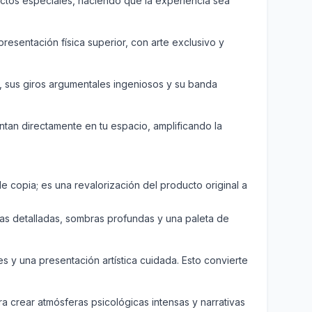
fectos especiales, haciendo que la experiencia sea
resentación física superior, con arte exclusivo y
 sus giros argumentales ingeniosos y su banda
tan directamente en tu espacio, amplificando la
e copia; es una revalorización del producto original a
turas detalladas, sombras profundas y una paleta de
 y una presentación artística cuidada. Esto convierte
a crear atmósferas psicológicas intensas y narrativas