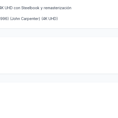
d 4K UHD con Steelbook y remasterización
 (1996) (John Carpenter) (4K UHD)