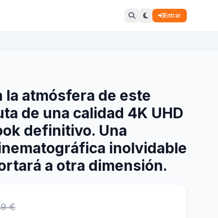
Entrar
 la atmósfera de este
ruta de una calidad 4K UHD
ook definitivo. Una
inematográfica inolvidable
ortará a otra dimensión.
99 €