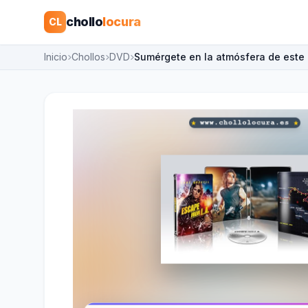
chollo
locura
CL
Inicio
Chollos
DVD
Sumérgete en la atmósfera de este 