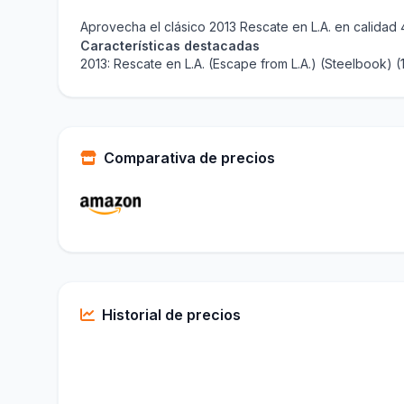
Aprovecha el clásico 2013 Rescate en L.A. en calida
Características destacadas
2013: Rescate en L.A. (Escape from L.A.) (Steelbook)
Comparativa de precios
Historial de precios