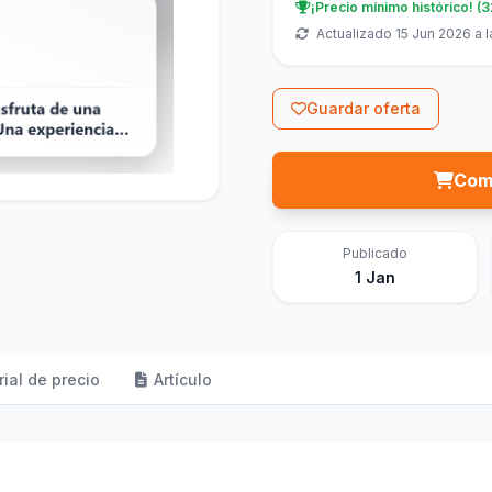
¡Precio mínimo histórico! (
Actualizado 15 Jun 2026 a l
Guardar oferta
Com
Publicado
1 Jan
rial de precio
Artículo