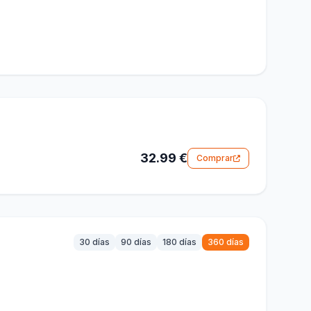
32.99 €
Comprar
30 días
90 días
180 días
360 días