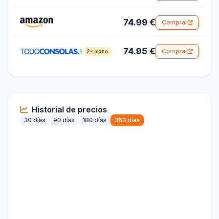
74.99 €
Comprar
74.95 €
Comprar
2ª mano
Historial de precios
30 días
90 días
180 días
360 días