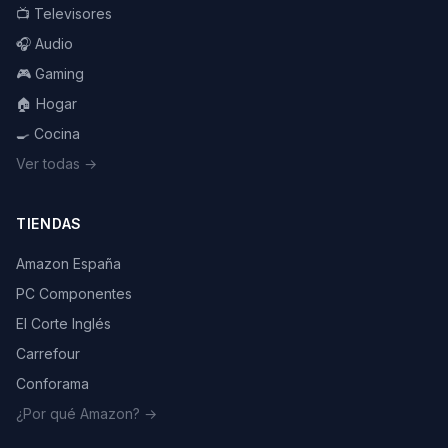
📺 Televisores
🎧 Audio
🎮 Gaming
🏠 Hogar
🍳 Cocina
Ver todas →
TIENDAS
Amazon España
PC Componentes
El Corte Inglés
Carrefour
Conforama
¿Por qué Amazon? →