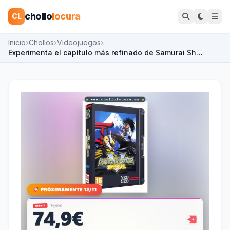
chollo
locura
CL
Inicio
Chollos
Videojuegos
Experimenta el capítulo más refinado de Samurai Sh…