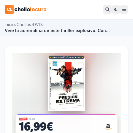
chollo
locura
CL
Inicio
Chollos
DVD
Vive la adrenalina de este thriller explosivo. Con…