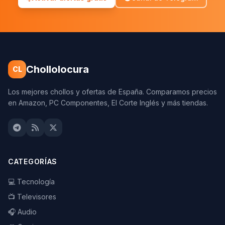
Chollolocura
CL
Los mejores chollos y ofertas de España. Comparamos precios
en Amazon, PC Componentes, El Corte Inglés y más tiendas.
CATEGORÍAS
💻 Tecnología
📺 Televisores
🎧 Audio