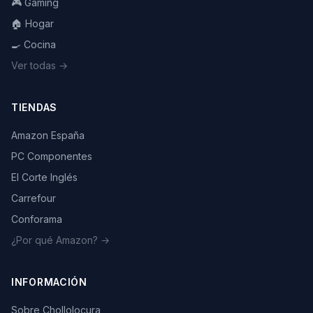
🎮 Gaming
🏠 Hogar
🍳 Cocina
Ver todas →
TIENDAS
Amazon España
PC Componentes
El Corte Inglés
Carrefour
Conforama
¿Por qué Amazon? →
INFORMACIÓN
Sobre Chollolocura