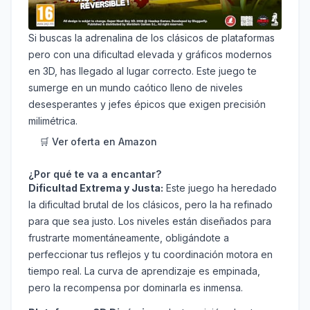
Si buscas la adrenalina de los clásicos de plataformas
pero con una dificultad elevada y gráficos modernos
en 3D, has llegado al lugar correcto. Este juego te
sumerge en un mundo caótico lleno de niveles
desesperantes y jefes épicos que exigen precisión
milimétrica.
🛒 Ver oferta en Amazon
¿Por qué te va a encantar?
Dificultad Extrema y Justa:
Este juego ha heredado
la dificultad brutal de los clásicos, pero la ha refinado
para que sea justo. Los niveles están diseñados para
frustrarte momentáneamente, obligándote a
perfeccionar tus reflejos y tu coordinación motora en
tiempo real. La curva de aprendizaje es empinada,
pero la recompensa por dominarla es inmensa.