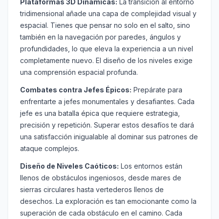
Plataformas 3D Dinámicas:
La transición al entorno
tridimensional añade una capa de complejidad visual y
espacial. Tienes que pensar no solo en el salto, sino
también en la navegación por paredes, ángulos y
profundidades, lo que eleva la experiencia a un nivel
completamente nuevo. El diseño de los niveles exige
una comprensión espacial profunda.
Combates contra Jefes Épicos:
Prepárate para
enfrentarte a jefes monumentales y desafiantes. Cada
jefe es una batalla épica que requiere estrategia,
precisión y repetición. Superar estos desafíos te dará
una satisfacción inigualable al dominar sus patrones de
ataque complejos.
Diseño de Niveles Caóticos:
Los entornos están
llenos de obstáculos ingeniosos, desde mares de
sierras circulares hasta vertederos llenos de
desechos. La exploración es tan emocionante como la
superación de cada obstáculo en el camino. Cada