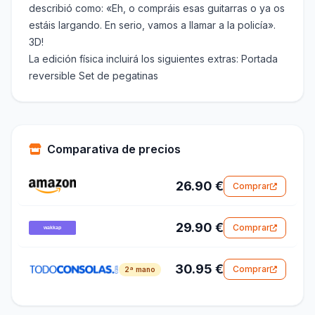
describió como: «Eh, o compráis esas guitarras o ya os
estáis largando. En serio, vamos a llamar a la policía».
3D!
La edición física incluirá los siguientes extras: Portada
reversible Set de pegatinas
Comparativa de precios
26.90 €
Comprar
29.90 €
Comprar
30.95 €
Comprar
2ª mano