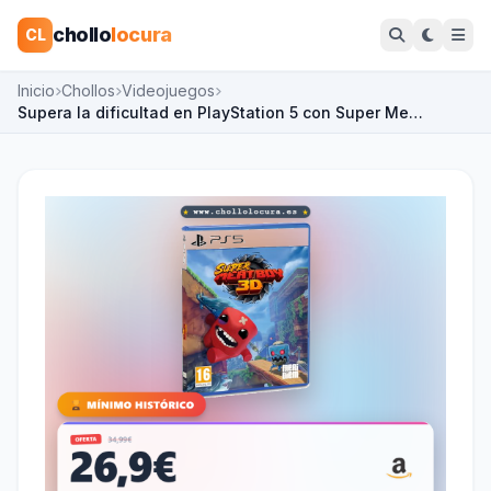
chollo
locura
CL
Inicio
Chollos
Videojuegos
Supera la dificultad en PlayStation 5 con Super Me…