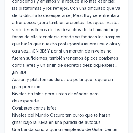
conocemos y amamos y la reduce a lo más esencial:
las plataformas y los reflejos. Con una dificultad que va
de lo difícil a lo desesperante, Meat Boy se enfrentará
a frondosos (pero también ardientes) bosques, vastos
vertederos llenos de los desechos de la humanidad y
forjas de alta tecnología donde se fabrican las trampas
que harán que nuestro protagonista muera una y otra y
otra vez... ¡EN 3D! Y por si un montón de niveles no
fueran suficientes, también tenemos épicos combates
contra jefes y un sinfín de secretos desbloqueables...
¡EN 3D!
Acción y plataformas duros de pelar que requieren
gran precisión.
Niveles brutales pero justos diseñados para
desesperarte.
Combates contra jefes.
Niveles del Mundo Oscuro tan duros que te harán
gritar bajo la lluvia en una parada de autobús.
Una banda sonora que un empleado de Guitar Center