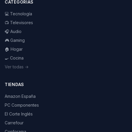
CATEGORÍAS
💻 Tecnología
📺 Televisores
🎧 Audio
🎮 Gaming
🏠 Hogar
🍳 Cocina
Ver todas →
TIENDAS
Amazon España
PC Componentes
El Corte Inglés
Carrefour
Conforama