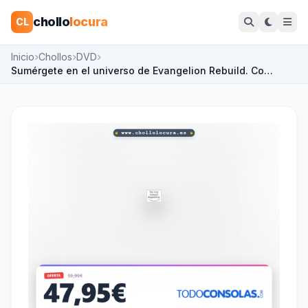
chollo
locura
CL
Inicio
Chollos
DVD
Sumérgete en el universo de Evangelion Rebuild. Co…