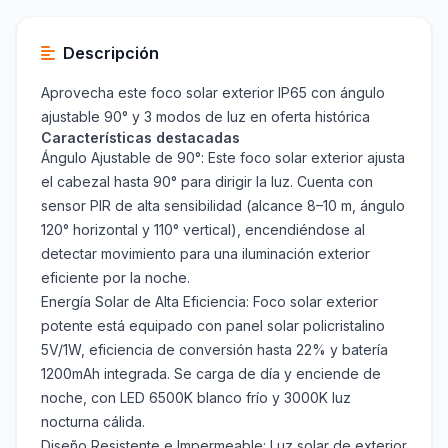
Descripción
Aprovecha este foco solar exterior IP65 con ángulo
ajustable 90° y 3 modos de luz en oferta histórica
Características destacadas
Ángulo Ajustable de 90°: Este foco solar exterior ajusta
el cabezal hasta 90° para dirigir la luz. Cuenta con
sensor PIR de alta sensibilidad (alcance 8–10 m, ángulo
120° horizontal y 110° vertical), encendiéndose al
detectar movimiento para una iluminación exterior
eficiente por la noche.
Energía Solar de Alta Eficiencia: Foco solar exterior
potente está equipado con panel solar policristalino
5V/1W, eficiencia de conversión hasta 22% y batería
1200mAh integrada. Se carga de día y enciende de
noche, con LED 6500K blanco frío y 3000K luz
nocturna cálida.
Diseño Resistente e Impermeable: Luz solar de exterior