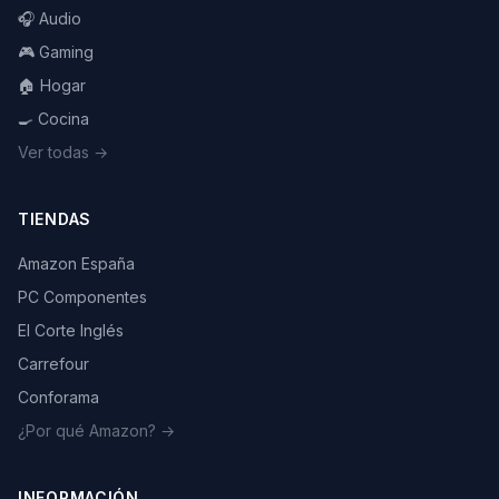
🎧 Audio
🎮 Gaming
🏠 Hogar
🍳 Cocina
Ver todas →
TIENDAS
Amazon España
PC Componentes
El Corte Inglés
Carrefour
Conforama
¿Por qué Amazon? →
INFORMACIÓN