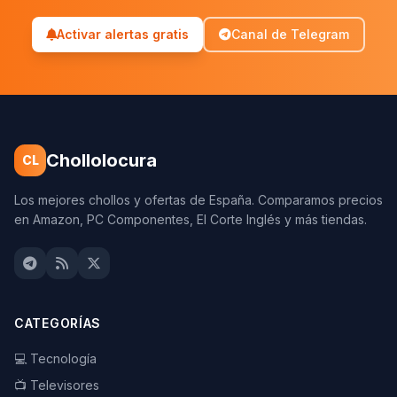
Activar alertas gratis
Canal de Telegram
Chollolocura
CL
Los mejores chollos y ofertas de España. Comparamos precios
en Amazon, PC Componentes, El Corte Inglés y más tiendas.
CATEGORÍAS
💻 Tecnología
📺 Televisores