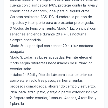
cuenta con clasificación IP65, protege contra la lluvia y
condiciones exteriores, ideal para cualquier clima.
Carcasa resistente ABS+PC, duradera, a prueba de
impactos y intemperie para uso exterior prolongado.
3 Modos de Funcionamiento: Modo 1: luz principal con
sensor se enciende durante 20 s + luz nocturna
siempre encendida
Modo 2: luz principal con sensor 20 s + luz nocturna
apagada
Modo 3: todas las luces apagadas. Permite elegir el
modo según diferentes necesidades de iluminación
exterior solar.
Instalación Fácil y Rápida: Lámpara solar exterior se
completa en solo tres pasos, sin herramientas ni
procesos complicados, ahorrando tiempo y esfuerzo.
Ideal para jardín, patio, garaje o pared exterior. Incluye:
2 lámpara solar exterior, 1 manual, 4 tacos, 4 tornillos y
1 plantilla.