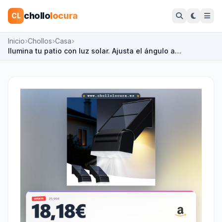
chollo
locura
CL
Inicio
Chollos
Casa
Ilumina tu patio con luz solar. Ajusta el ángulo a…