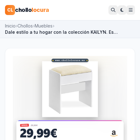
chollo
locura
CL
Inicio
Chollos
Muebles
Dale estilo a tu hogar con la colección KAILYN. Es…