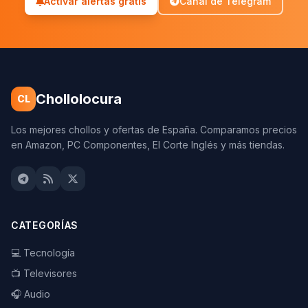
Activar alertas gratis
Canal de Telegram
Chollolocura
CL
Los mejores chollos y ofertas de España. Comparamos precios
en Amazon, PC Componentes, El Corte Inglés y más tiendas.
CATEGORÍAS
💻 Tecnología
📺 Televisores
🎧 Audio