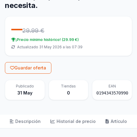
necesita.
—
29.99 €
¡Precio mínimo histórico! (29.99 €)
Actualizado 31 May 2026 a las 07:39
Guardar oferta
Publicado
Tiendas
EAN
31 May
0
0194343570990
Descripción
Historial de precio
Artículo