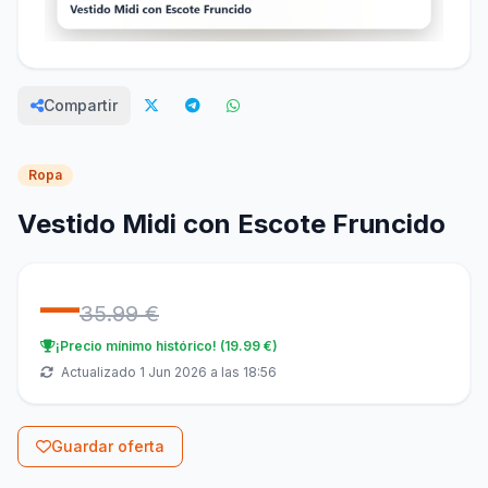
Compartir
Ropa
Vestido Midi con Escote Fruncido
—
35.99 €
¡Precio mínimo histórico! (19.99 €)
Actualizado 1 Jun 2026 a las 18:56
Guardar oferta