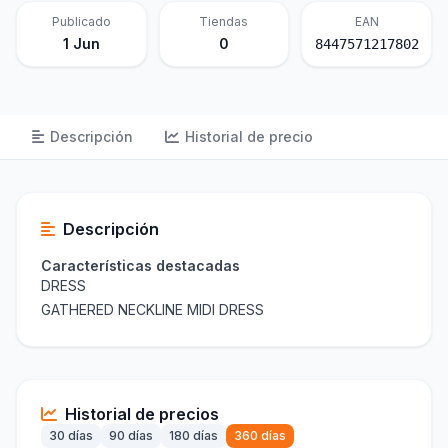
Publicado
Tiendas
EAN
1 Jun
0
8447571217802
Descripción
Historial de precio
Descripción
Características destacadas
DRESS
GATHERED NECKLINE MIDI DRESS
Historial de precios
30 días
90 días
180 días
360 días