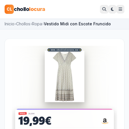
chollo
locura
CL
Inicio
Chollos
Ropa
Vestido Midi con Escote Fruncido