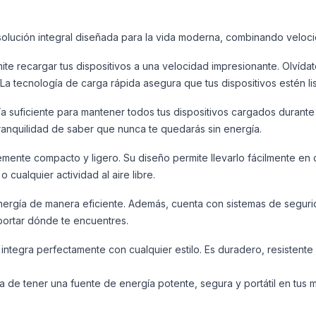
solución integral diseñada para la vida moderna, combinando veloci
te recargar tus dispositivos a una velocidad impresionante. Olvída
 La tecnología de carga rápida asegura que tus dispositivos estén li
 suficiente para mantener todos tus dispositivos cargados durante l
tranquilidad de saber que nunca te quedarás sin energía.
mente compacto y ligero. Su diseño permite llevarlo fácilmente en cu
 cualquier actividad al aire libre.
 energía de manera eficiente. Además, cuenta con sistemas de seguri
portar dónde te encuentres.
ntegra perfectamente con cualquier estilo. Es duradero, resistente
 de tener una fuente de energía potente, segura y portátil en tus 