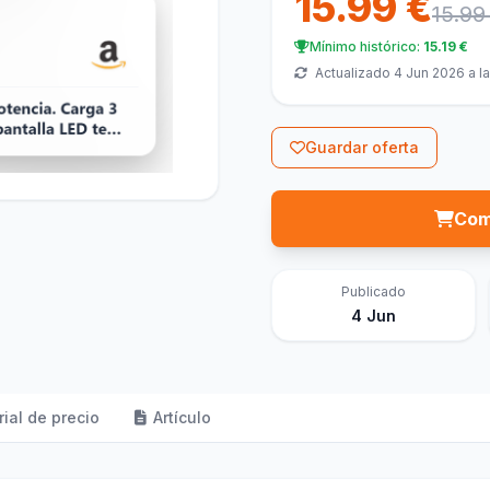
15.99 €
15.99
Mínimo histórico:
15.19 €
Actualizado 4 Jun 2026 a l
Guardar oferta
Com
Publicado
4 Jun
rial de precio
Artículo