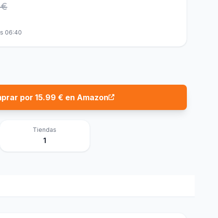
 €
as 06:40
prar por 15.99 € en Amazon
Tiendas
1