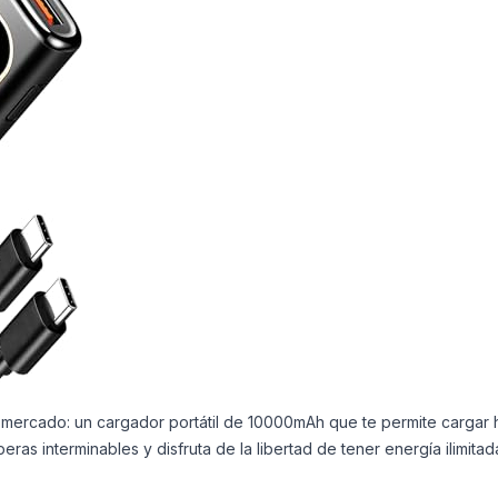
l mercado: un cargador portátil de 10000mAh que te permite cargar 
ras interminables y disfruta de la libertad de tener energía ilimita