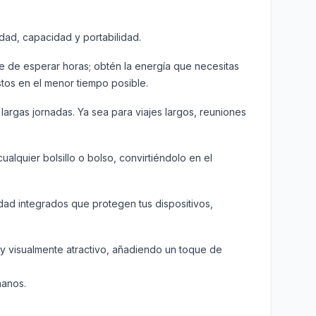
dad, capacidad y portabilidad.
te de esperar horas; obtén la energía que necesitas
stos en el menor tiempo posible.
argas jornadas. Ya sea para viajes largos, reuniones
alquier bolsillo o bolso, convirtiéndolo en el
dad integrados que protegen tus dispositivos,
 y visualmente atractivo, añadiendo un toque de
manos.