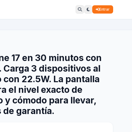
Entrar
ne 17 en 30 minutos con
 Carga 3 dispositivos al
con 22.5W. La pantalla
a el nivel exacto de
o y cómodo para llevar,
 de garantía.