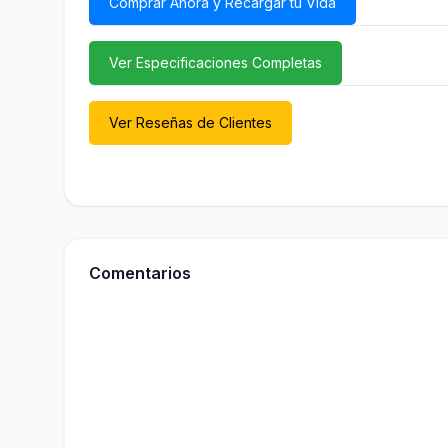
Comprar Ahora y Recargar tu Vida
Ver Especificaciones Completas
Ver Reseñas de Clientes
Comentarios