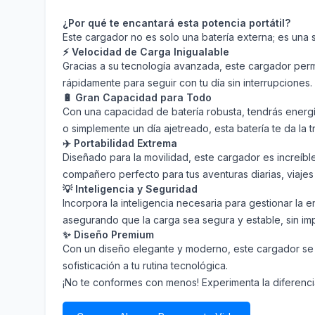
¿Por qué te encantará esta potencia portátil?
Este cargador no es solo una batería externa; es una 
⚡ Velocidad de Carga Inigualable
Gracias a su tecnología avanzada, este cargador permi
rápidamente para seguir con tu día sin interrupciones.
🔋 Gran Capacidad para Todo
Con una capacidad de batería robusta, tendrás energía
o simplemente un día ajetreado, esta batería te da la 
✈️ Portabilidad Extrema
Diseñado para la movilidad, este cargador es increíble
compañero perfecto para tus aventuras diarias, viajes o
💡 Inteligencia y Seguridad
Incorpora la inteligencia necesaria para gestionar la
asegurando que la carga sea segura y estable, sin im
✨ Diseño Premium
Con un diseño elegante y moderno, este cargador se i
sofisticación a tu rutina tecnológica.
¡No te conformes con menos! Experimenta la diferencia