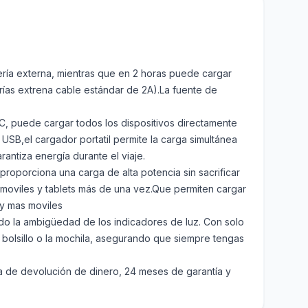
ría externa, mientras que en 2 horas puede cargar
rías extrena cable estándar de 2A).La fuente de
C, puede cargar todos los dispositivos directamente
USB,el cargador portatil permite la carga simultánea
antiza energía durante el viaje.
roporciona una carga de alta potencia sin sacrificar
s moviles y tablets más de una vez.Que permiten cargar
 y mas moviles
ando la ambigüedad de los indicadores de luz. Con solo
olsillo o la mochila, asegurando que siempre tengas
ía de devolución de dinero, 24 meses de garantía y