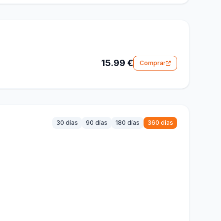
15.99 €
Comprar
30 días
90 días
180 días
360 días