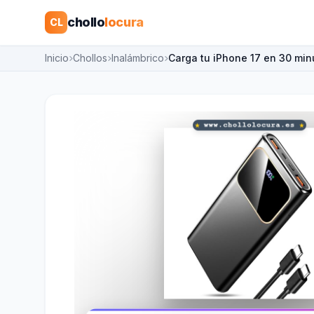
chollo
locura
CL
Inicio
Chollos
Inalámbrico
Carga tu iPhone 17 en 30 mi