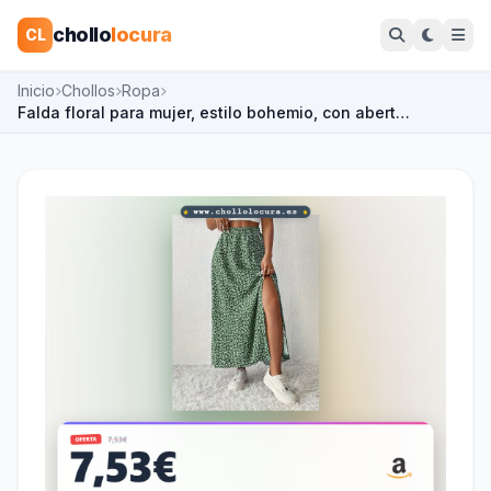
chollo
locura
CL
Inicio
Chollos
Ropa
Falda floral para mujer, estilo bohemio, con abert…