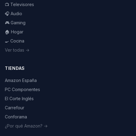
📺 Televisores
🎧 Audio
🎮 Gaming
🏠 Hogar
🍳 Cocina
Ver todas →
TIENDAS
Amazon España
PC Componentes
El Corte Inglés
Carrefour
Conforama
¿Por qué Amazon? →