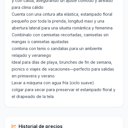
y con caída, asegurando un ajuste cómodo y aireado
para clima cálido
Cuenta con una cintura alta elástica, estampado floral
pequeño por toda la prenda, longitud maxi y una
abertura lateral para una silueta romántica y femenina
Combínalo con camisetas recortadas, camisetas sin
mangas o camisetas ajustadas
combina con tenis o sandalias para un ambiente
relajado y veraniego
Ideal para días de playa, brunches de fin de semana,
picnics o viajes de vacaciones—perfecto para salidas
en primavera y verano
Lavar a máquina con agua fría (ciclo suave)
colgar para secar para preservar el estampado floral y
el drapeado de la tela
Historial de precios