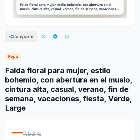
Compartir
Ropa
Falda floral para mujer, estilo
bohemio, con abertura en el muslo,
cintura alta, casual, verano, fin de
semana, vacaciones, fiesta, Verde,
Large
—
7.53 €