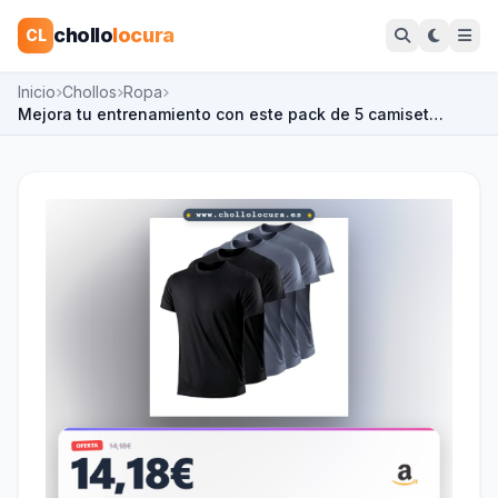
chollo
locura
CL
Inicio
Chollos
Ropa
Mejora tu entrenamiento con este pack de 5 camiset…