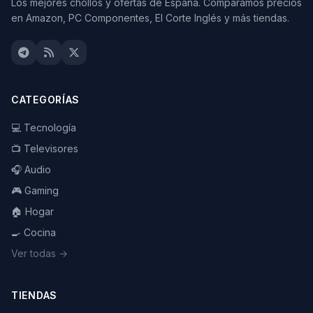
Los mejores chollos y ofertas de España. Comparamos precios
en Amazon, PC Componentes, El Corte Inglés y más tiendas.
CATEGORÍAS
💻 Tecnología
📺 Televisores
🎧 Audio
🎮 Gaming
🏠 Hogar
🍳 Cocina
Ver todas →
TIENDAS