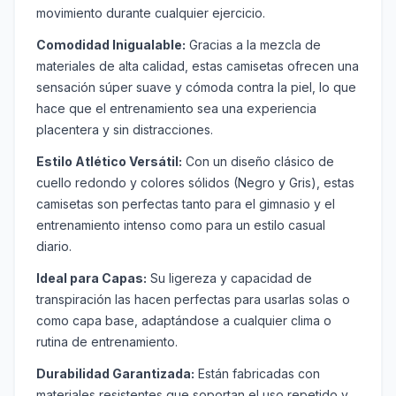
movimiento durante cualquier ejercicio.
Comodidad Inigualable:
Gracias a la mezcla de
materiales de alta calidad, estas camisetas ofrecen una
sensación súper suave y cómoda contra la piel, lo que
hace que el entrenamiento sea una experiencia
placentera y sin distracciones.
Estilo Atlético Versátil:
Con un diseño clásico de
cuello redondo y colores sólidos (Negro y Gris), estas
camisetas son perfectas tanto para el gimnasio y el
entrenamiento intenso como para un estilo casual
diario.
Ideal para Capas:
Su ligereza y capacidad de
transpiración las hacen perfectas para usarlas solas o
como capa base, adaptándose a cualquier clima o
rutina de entrenamiento.
Durabilidad Garantizada:
Están fabricadas con
materiales resistentes que soportan el uso repetido y