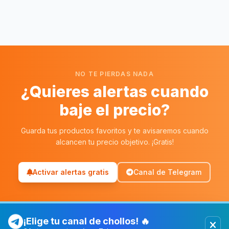
NO TE PIERDAS NADA
¿Quieres alertas cuando
baje el precio?
Guarda tus productos favoritos y te avisaremos cuando
alcancen tu precio objetivo. ¡Gratis!
Activar alertas gratis
Canal de Telegram
¡Elige tu canal de chollos! 🔥