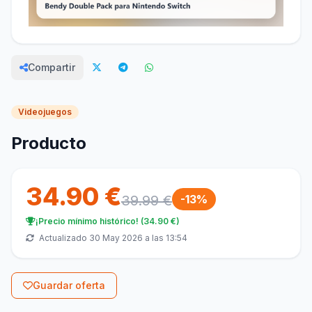
Compartir
Videojuegos
Producto
34.90 €
39.99 €
-13%
¡Precio mínimo histórico! (34.90 €)
Actualizado 30 May 2026 a las 13:54
Guardar oferta