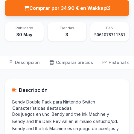
Comprar por 34.90 € en Wakkap
Publicado
Tiendas
EAN
30 May
3
5061078711361
Descripción
Comparar precios
Historial de
Descripción
Bendy Double Pack para Nintendo Switch
Características destacadas
Dos juegos en uno: Bendy and the Ink Machine y
Bendy and the Dark Revival en el mismo cartucho/cd.
Bendy and the Ink Machine es un juego de acertijos y