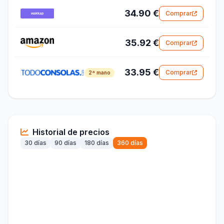
34.90 €
Comprar
35.92 €
Comprar
33.95 €
Comprar
2ª mano
Historial de precios
30 días
90 días
180 días
360 días