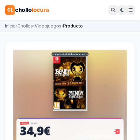
chollo
locura
CL
Inicio
Chollos
Videojuegos
Producto