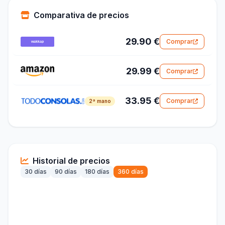
Comparativa de precios
29.90 €
Comprar
29.99 €
Comprar
33.95 €
Comprar
2ª mano
Historial de precios
30 días
90 días
180 días
360 días