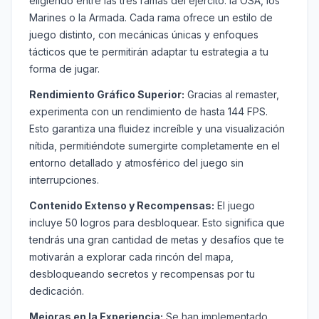
eligiendo entre las tres ramas del ejército: la OSA, los
Marines o la Armada. Cada rama ofrece un estilo de
juego distinto, con mecánicas únicas y enfoques
tácticos que te permitirán adaptar tu estrategia a tu
forma de jugar.
Rendimiento Gráfico Superior:
Gracias al remaster,
experimenta con un rendimiento de hasta 144 FPS.
Esto garantiza una fluidez increíble y una visualización
nítida, permitiéndote sumergirte completamente en el
entorno detallado y atmosférico del juego sin
interrupciones.
Contenido Extenso y Recompensas:
El juego
incluye 50 logros para desbloquear. Esto significa que
tendrás una gran cantidad de metas y desafíos que te
motivarán a explorar cada rincón del mapa,
desbloqueando secretos y recompensas por tu
dedicación.
Mejoras en la Experiencia:
Se han implementado