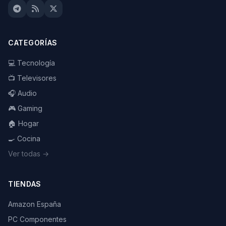
CATEGORÍAS
💻 Tecnología
📺 Televisores
🎧 Audio
🎮 Gaming
🏠 Hogar
🍳 Cocina
Ver todas →
TIENDAS
Amazon España
PC Componentes