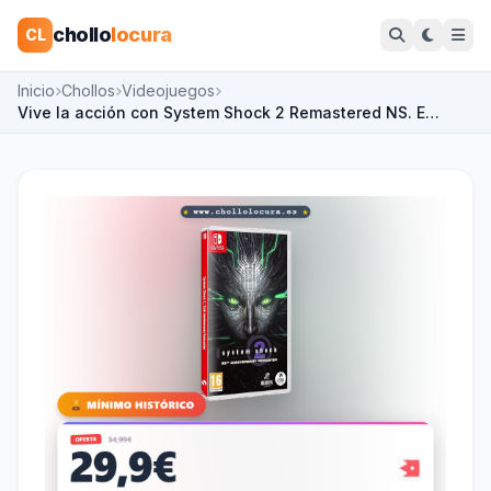
chollo
locura
CL
Inicio
Chollos
Videojuegos
Vive la acción con System Shock 2 Remastered NS. E…