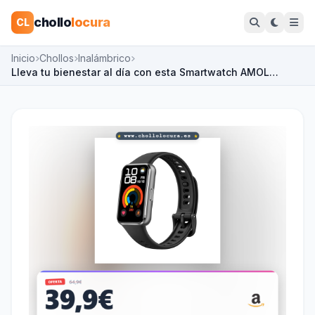
chollo
locura
CL
Inicio
Chollos
Inalámbrico
Lleva tu bienestar al día con esta Smartwatch AMOL…