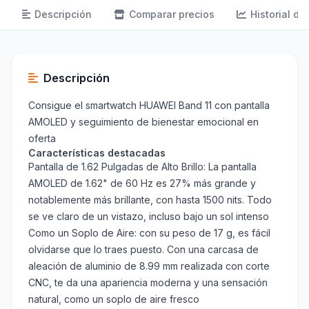
Descripción
Comparar precios
Historial de
Descripción
Consigue el smartwatch HUAWEI Band 11 con pantalla
AMOLED y seguimiento de bienestar emocional en
oferta
Características destacadas
Pantalla de 1.62 Pulgadas de Alto Brillo: La pantalla
AMOLED de 1.62" de 60 Hz es 27% más grande y
notablemente más brillante, con hasta 1500 nits. Todo
se ve claro de un vistazo, incluso bajo un sol intenso
Como un Soplo de Aire: con su peso de 17 g, es fácil
olvidarse que lo traes puesto. Con una carcasa de
aleación de aluminio de 8.99 mm realizada con corte
CNC, te da una apariencia moderna y una sensación
natural, como un soplo de aire fresco