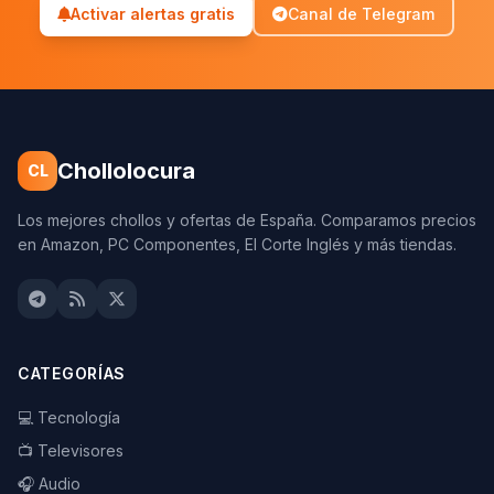
Activar alertas gratis
Canal de Telegram
Chollolocura
CL
Los mejores chollos y ofertas de España. Comparamos precios
en Amazon, PC Componentes, El Corte Inglés y más tiendas.
CATEGORÍAS
💻 Tecnología
📺 Televisores
🎧 Audio