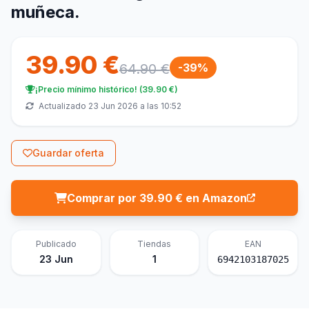
muñeca.
39.90 €
64.90 €
-39%
¡Precio mínimo histórico! (39.90 €)
Actualizado 23 Jun 2026 a las 10:52
Guardar oferta
Comprar por 39.90 € en Amazon
Publicado
Tiendas
EAN
23 Jun
1
6942103187025