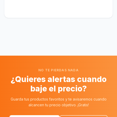
NO TE PIERDAS NADA
¿Quieres alertas cuando
baje el precio?
Guarda tus productos favoritos y te avisaremos cuando
alcancen tu precio objetivo. ¡Gratis!