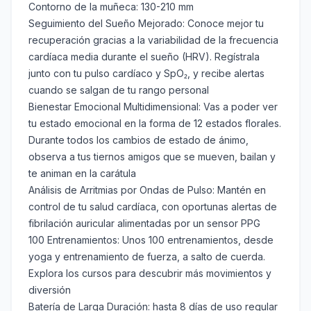
Contorno de la muñeca: 130-210 mm
Seguimiento del Sueño Mejorado: Conoce mejor tu
recuperación gracias a la variabilidad de la frecuencia
cardíaca media durante el sueño (HRV). Regístrala
junto con tu pulso cardíaco y SpO₂, y recibe alertas
cuando se salgan de tu rango personal
Bienestar Emocional Multidimensional: Vas a poder ver
tu estado emocional en la forma de 12 estados florales.
Durante todos los cambios de estado de ánimo,
observa a tus tiernos amigos que se mueven, bailan y
te animan en la carátula
Análisis de Arritmias por Ondas de Pulso: Mantén en
control de tu salud cardíaca, con oportunas alertas de
fibrilación auricular alimentadas por un sensor PPG
100 Entrenamientos: Unos 100 entrenamientos, desde
yoga y entrenamiento de fuerza, a salto de cuerda.
Explora los cursos para descubrir más movimientos y
diversión
Batería de Larga Duración: hasta 8 días de uso regular