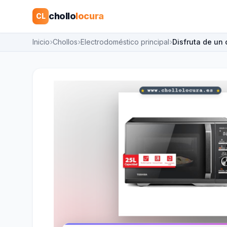
chollo
locura
CL
Inicio
Chollos
Electrodoméstico principal
Disfruta de un