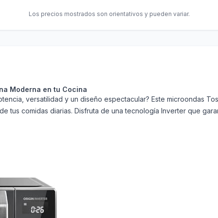
Los precios mostrados son orientativos y pueden variar.
ina Moderna en tu Cocina
ncia, versatilidad y un diseño espectacular? Este microondas Toshib
 de tus comidas diarias. Disfruta de una tecnología Inverter que gar