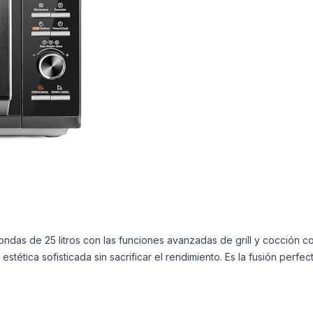
ndas de 25 litros con las funciones avanzadas de grill y cocción 
tética sofisticada sin sacrificar el rendimiento. Es la fusión perf