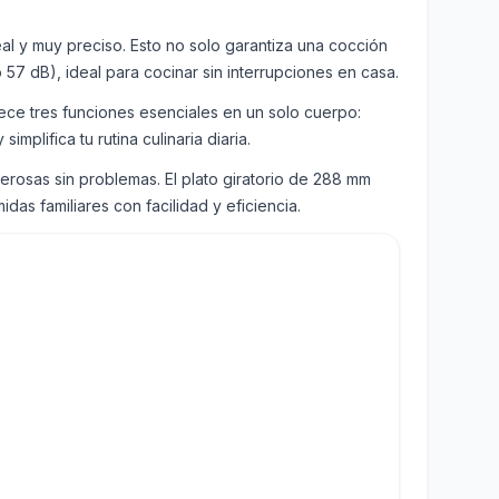
eal y muy preciso. Esto no solo garantiza una cocción
 57 dB), ideal para cocinar sin interrupciones en casa.
rece tres funciones esenciales en un solo cuerpo:
plifica tu rutina culinaria diaria.
rosas sin problemas. El plato giratorio de 288 mm
as familiares con facilidad y eficiencia.