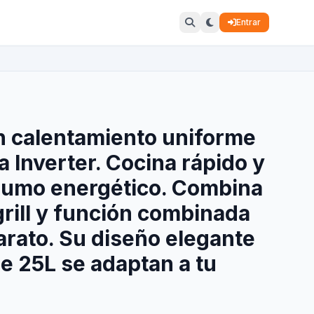
Entrar
n calentamiento uniforme
a Inverter. Cocina rápido y
sumo energético. Combina
rill y función combinada
arato. Su diseño elegante
e 25L se adaptan a tu