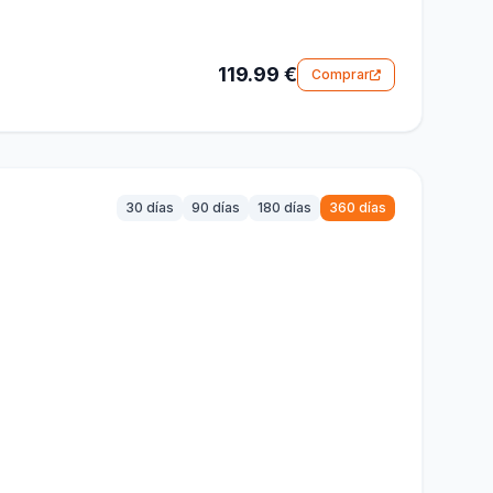
119.99 €
Comprar
30 días
90 días
180 días
360 días