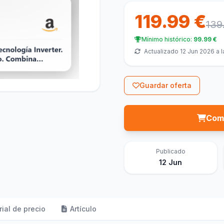
119.99 €
139
Mínimo histórico:
99.99 €
Actualizado 12 Jun 2026 a l
Guardar oferta
Comp
Publicado
12 Jun
rial de precio
Artículo