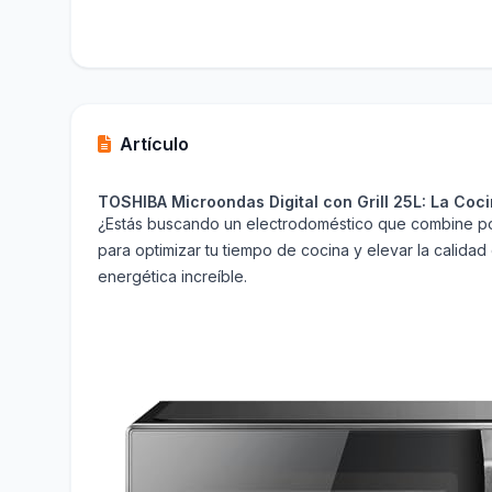
Artículo
TOSHIBA Microondas Digital con Grill 25L: La Coc
¿Estás buscando un electrodoméstico que combine pote
para optimizar tu tiempo de cocina y elevar la calidad
energética increíble.