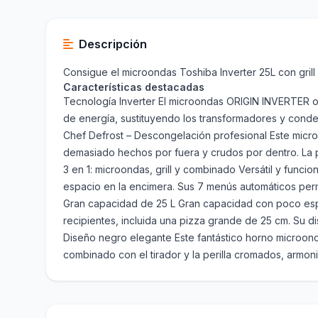
Descripción
Consigue el microondas Toshiba Inverter 25L con grill 
Características destacadas
Tecnología Inverter El microondas ORIGIN INVERTER of
de energía, sustituyendo los transformadores y conden
Chef Defrost – Descongelación profesional Este mic
demasiado hechos por fuera y crudos por dentro. La p
3 en 1: microondas, grill y combinado Versátil y funci
espacio en la encimera. Sus 7 menús automáticos perm
Gran capacidad de 25 L Gran capacidad con poco espa
recipientes, incluida una pizza grande de 25 cm. Su
Diseño negro elegante Este fantástico horno microond
combinado con el tirador y la perilla cromados, armoniz