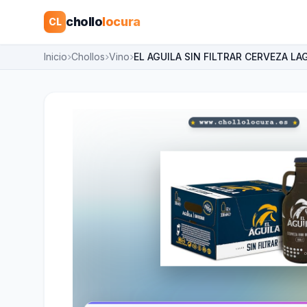
chollo
locura
CL
Inicio
Chollos
Vino
EL AGUILA SIN FILTRAR CERVEZA LA