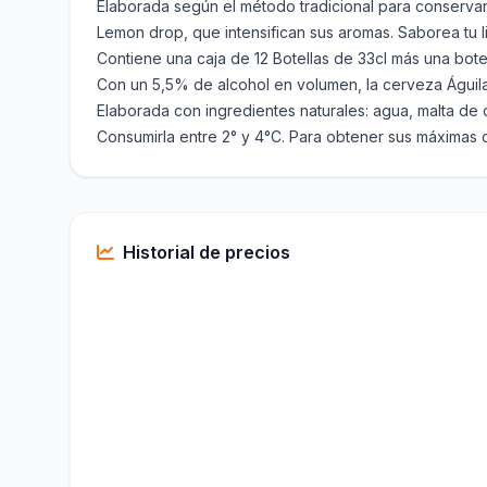
Elaborada según el método tradicional para conservar to
Lemon drop, que intensifican sus aromas. Saborea tu lib
Contiene una caja de 12 Botellas de 33cl más una bote
Con un 5,5% de alcohol en volumen, la cerveza Águila 
Elaborada con ingredientes naturales: agua, malta de 
Consumirla entre 2° y 4°C. Para obtener sus máximas c
Historial de precios