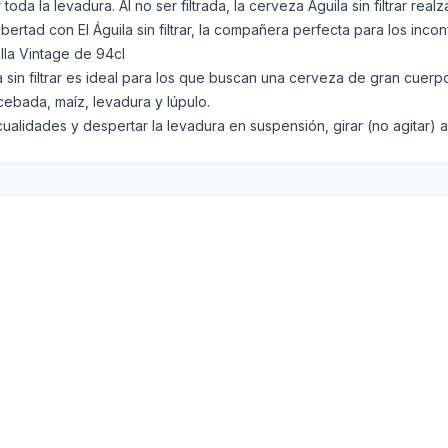
da la levadura. Al no ser filtrada, la cerveza Águila sin filtrar rea
ertad con El Águila sin filtrar, la compañera perfecta para los incon
lla Vintage de 94cl
sin filtrar es ideal para los que buscan una cerveza de gran cuerp
cebada, maíz, levadura y lúpulo.
ualidades y despertar la levadura en suspensión, girar (no agitar) 