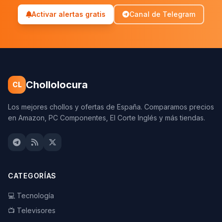
Activar alertas gratis
Canal de Telegram
Chollolocura
CL
Los mejores chollos y ofertas de España. Comparamos precios
en Amazon, PC Componentes, El Corte Inglés y más tiendas.
CATEGORÍAS
💻 Tecnología
📺 Televisores