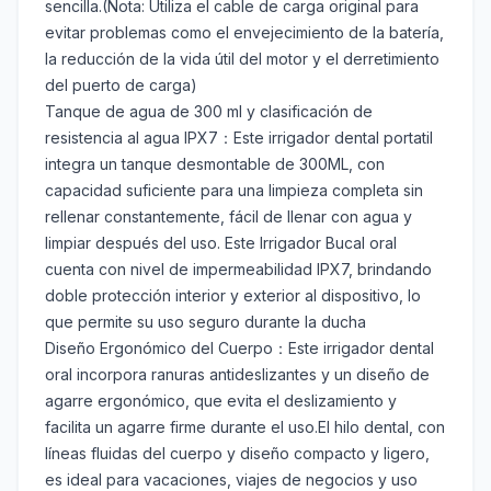
sencilla.(Nota: Utiliza el cable de carga original para
evitar problemas como el envejecimiento de la batería,
la reducción de la vida útil del motor y el derretimiento
del puerto de carga)
Tanque de agua de 300 ml y clasificación de
resistencia al agua IPX7：Este irrigador dental portatil
integra un tanque desmontable de 300ML, con
capacidad suficiente para una limpieza completa sin
rellenar constantemente, fácil de llenar con agua y
limpiar después del uso. Este Irrigador Bucal oral
cuenta con nivel de impermeabilidad IPX7, brindando
doble protección interior y exterior al dispositivo, lo
que permite su uso seguro durante la ducha
Diseño Ergonómico del Cuerpo：Este irrigador dental
oral incorpora ranuras antideslizantes y un diseño de
agarre ergonómico, que evita el deslizamiento y
facilita un agarre firme durante el uso.El hilo dental, con
líneas fluidas del cuerpo y diseño compacto y ligero,
es ideal para vacaciones, viajes de negocios y uso