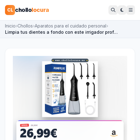
chollo
locura
CL
Inicio
Chollos
Aparatos para el cuidado personal
Limpia tus dientes a fondo con este irrigador prof…