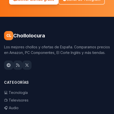
Chollolocura
CL
Los mejores chollos y ofertas de España. Comparamos precios
en Amazon, PC Componentes, El Corte Inglés y más tiendas.
CATEGORÍAS
💻 Tecnología
📺 Televisores
🎧 Audio