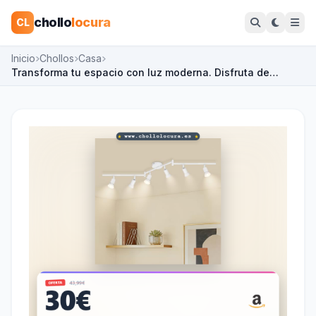
chollo
locura
CL
Inicio
Chollos
Casa
Transforma tu espacio con luz moderna. Disfruta de…