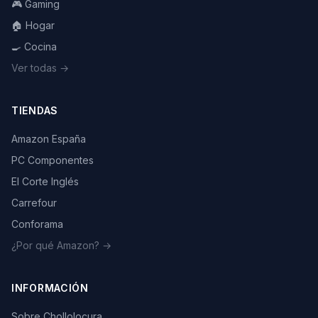
🎮 Gaming
🏠 Hogar
🍳 Cocina
Ver todas →
TIENDAS
Amazon España
PC Componentes
El Corte Inglés
Carrefour
Conforama
¿Por qué Amazon? →
INFORMACIÓN
Sobre Chollolocura