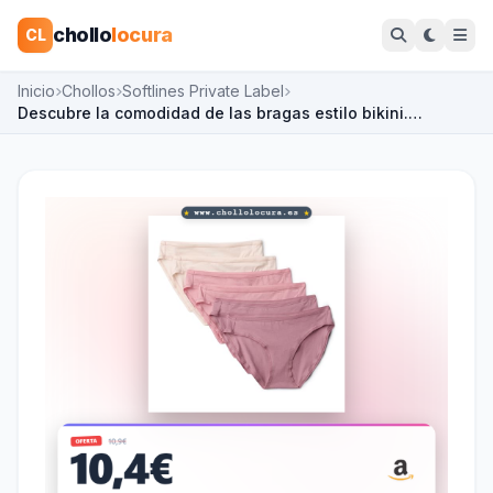
chollo
locura
CL
Inicio
Chollos
Softlines Private Label
Descubre la comodidad de las bragas estilo bikini.…