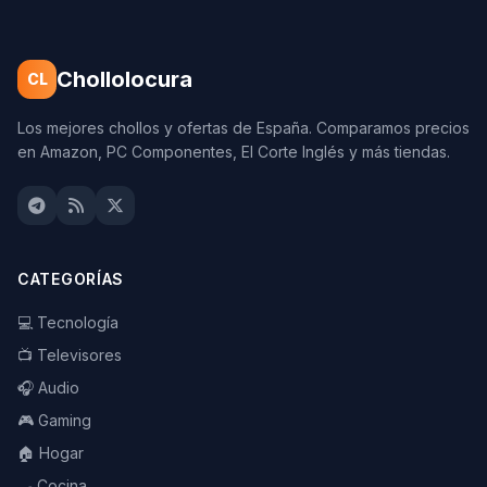
Chollolocura
CL
Los mejores chollos y ofertas de España. Comparamos precios
en Amazon, PC Componentes, El Corte Inglés y más tiendas.
CATEGORÍAS
💻 Tecnología
📺 Televisores
🎧 Audio
🎮 Gaming
🏠 Hogar
🍳 Cocina