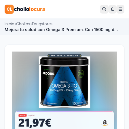
chollo
locura
CL
Inicio
Chollos
Drugstore
Mejora tu salud con Omega 3 Premium. Con 1500 mg d…