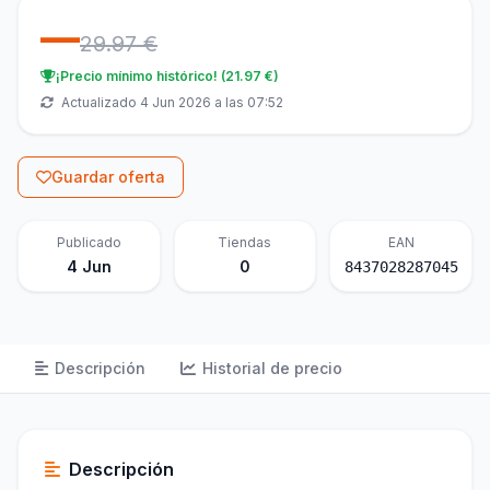
—
29.97 €
¡Precio mínimo histórico! (21.97 €)
Actualizado 4 Jun 2026 a las 07:52
Guardar oferta
Publicado
Tiendas
EAN
4 Jun
0
8437028287045
Descripción
Historial de precio
Descripción