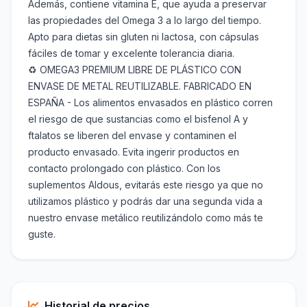
Además, contiene vitamina E, que ayuda a preservar
las propiedades del Omega 3 a lo largo del tiempo.
Apto para dietas sin gluten ni lactosa, con cápsulas
fáciles de tomar y excelente tolerancia diaria.
♻️ OMEGA3 PREMIUM LIBRE DE PLÁSTICO CON
ENVASE DE METAL REUTILIZABLE. FABRICADO EN
ESPAÑA - Los alimentos envasados en plástico corren
el riesgo de que sustancias como el bisfenol A y
ftalatos se liberen del envase y contaminen el
producto envasado. Evita ingerir productos en
contacto prolongado con plástico. Con los
suplementos Aldous, evitarás este riesgo ya que no
utilizamos plástico y podrás dar una segunda vida a
nuestro envase metálico reutilizándolo como más te
guste.
Historial de precios