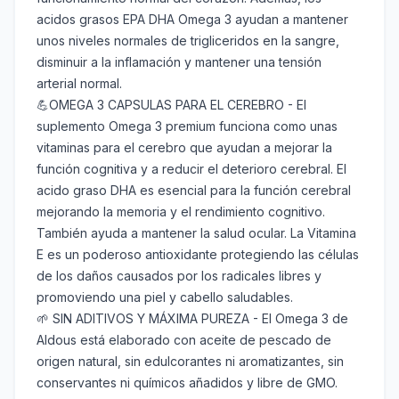
acidos grasos EPA DHA Omega 3 ayudan a mantener
unos niveles normales de trigliceridos en la sangre,
disminuir a la inflamación y mantener una tensión
arterial normal.
💪OMEGA 3 CAPSULAS PARA EL CEREBRO - El
suplemento Omega 3 premium funciona como unas
vitaminas para el cerebro que ayudan a mejorar la
función cognitiva y a reducir el deterioro cerebral. El
acido graso DHA es esencial para la función cerebral
mejorando la memoria y el rendimiento cognitivo.
También ayuda a mantener la salud ocular. La Vitamina
E es un poderoso antioxidante protegiendo las células
de los daños causados por los radicales libres y
promoviendo una piel y cabello saludables.
🌱 SIN ADITIVOS Y MÁXIMA PUREZA - El Omega 3 de
Aldous está elaborado con aceite de pescado de
origen natural, sin edulcorantes ni aromatizantes, sin
conservantes ni químicos añadidos y libre de GMO.