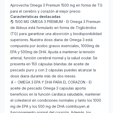
Aprovecha Omega 3 Premium 1500 mg en forma de TG
para el cerebro y corazón al mejor precio
Características destacadas
🌎 1500 MG OMEGA 3 PREMIUM - El Omega 3 Premium
de Aldous está formulado en forma de Triglicéridos
(TG) para garantizar una absorción y biodisponibilidad
superiores. Nuestra dosis diaria de Omega 3 está
compuesta por ácidos grasos esenciales, 1000mg de
EPA y 500mg de DHA. Ayuda a mantener la tensión
arterial, función cerebral normal y la salud ocular. Se
presenta en 150 cápsulas blandas de aceite de
pescado puro y con 2 cápsulas puedes alcanzar la
dosis diaria durante más de dos meses.
🤸♂️ OMEGA 3 EPA Y DHA PARA EL CORAZON - El
aceite de pescado Omega 3 capsulas aporta
beneficios en la función cardíaca saludable, mantener
el colesterol en condiciones normales y tanto los 1000
mg de EPA y los 500 mg de DHA contribuyen al
funcionamiento normal del corazón. Además, los