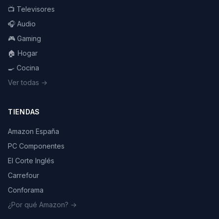
📺 Televisores
🎧 Audio
🎮 Gaming
🏠 Hogar
🍳 Cocina
Ver todas →
TIENDAS
Amazon España
PC Componentes
El Corte Inglés
Carrefour
Conforama
¿Por qué Amazon? →