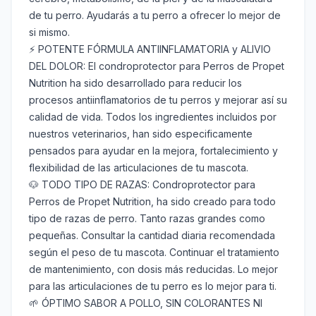
de tu perro. Ayudarás a tu perro a ofrecer lo mejor de
si mismo.
⚡ POTENTE FÓRMULA ANTIINFLAMATORIA y ALIVIO
DEL DOLOR: El condroprotector para Perros de Propet
Nutrition ha sido desarrollado para reducir los
procesos antiinflamatorios de tu perros y mejorar así su
calidad de vida. Todos los ingredientes incluidos por
nuestros veterinarios, han sido especificamente
pensados para ayudar en la mejora, fortalecimiento y
flexibilidad de las articulaciones de tu mascota.
🐶 TODO TIPO DE RAZAS: Condroprotector para
Perros de Propet Nutrition, ha sido creado para todo
tipo de razas de perro. Tanto razas grandes como
pequeñas. Consultar la cantidad diaria recomendada
según el peso de tu mascota. Continuar el tratamiento
de mantenimiento, con dosis más reducidas. Lo mejor
para las articulaciones de tu perro es lo mejor para ti.
🌱 ÓPTIMO SABOR A POLLO, SIN COLORANTES NI