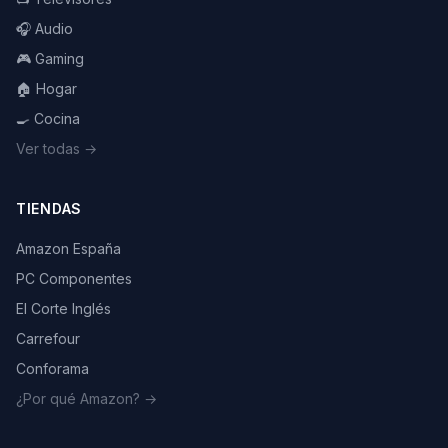
🎧 Audio
🎮 Gaming
🏠 Hogar
🍳 Cocina
Ver todas →
TIENDAS
Amazon España
PC Componentes
El Corte Inglés
Carrefour
Conforama
¿Por qué Amazon? →