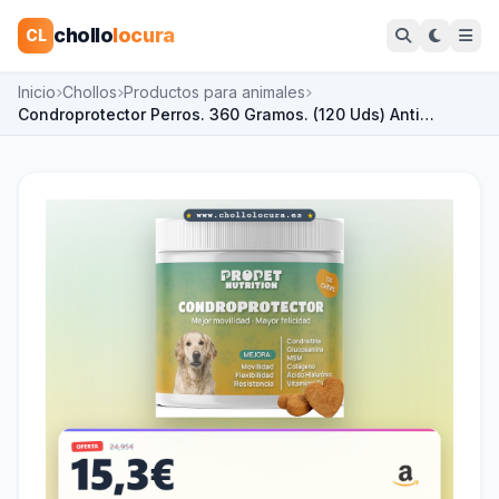
chollo
locura
CL
Inicio
Chollos
Productos para animales
Condroprotector Perros. 360 Gramos. (120 Uds) Anti…