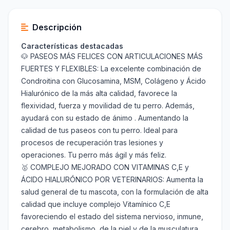
Descripción
Características destacadas
🐶 PASEOS MÁS FELICES CON ARTICULACIONES MÁS
FUERTES Y FLEXIBLES: La excelente combinación de
Condroitina con Glucosamina, MSM, Colágeno y Ácido
Hialurónico de la más alta calidad, favorece la
flexividad, fuerza y movilidad de tu perro. Además,
ayudará con su estado de ánimo . Aumentando la
calidad de tus paseos con tu perro. Ideal para
procesos de recuperación tras lesiones y
operaciones. Tu perro más ágil y más feliz.
🥇 COMPLEJO MEJORADO CON VITAMINAS C,E y
ÁCIDO HIALURÓNICO POR VETERINARIOS: Aumenta la
salud general de tu mascota, con la formulación de alta
calidad que incluye complejo Vitamínico C,E
favoreciendo el estado del sistema nervioso, inmune,
cerebro, metabolismo, de la piel y de la musculatura