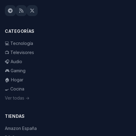
CATEGORÍAS
💻 Tecnología
📺 Televisores
🎧 Audio
🎮 Gaming
🏠 Hogar
🍳 Cocina
Ver todas →
TIENDAS
Amazon España