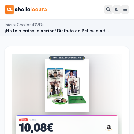
chollo
locura
CL
Inicio
Chollos
DVD
¡No te pierdas la acción! Disfruta de Película art…