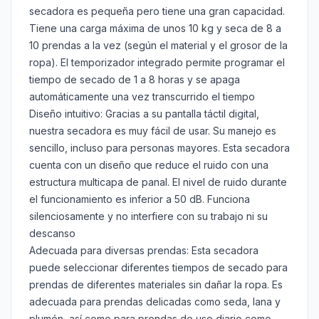
secadora es pequeña pero tiene una gran capacidad.
Tiene una carga máxima de unos 10 kg y seca de 8 a
10 prendas a la vez (según el material y el grosor de la
ropa). El temporizador integrado permite programar el
tiempo de secado de 1 a 8 horas y se apaga
automáticamente una vez transcurrido el tiempo
Diseño intuitivo: Gracias a su pantalla táctil digital,
nuestra secadora es muy fácil de usar. Su manejo es
sencillo, incluso para personas mayores. Esta secadora
cuenta con un diseño que reduce el ruido con una
estructura multicapa de panal. El nivel de ruido durante
el funcionamiento es inferior a 50 dB. Funciona
silenciosamente y no interfiere con su trabajo ni su
descanso
Adecuada para diversas prendas: Esta secadora
puede seleccionar diferentes tiempos de secado para
prendas de diferentes materiales sin dañar la ropa. Es
adecuada para prendas delicadas como seda, lana y
plumón, así como para prendas de uso diario como