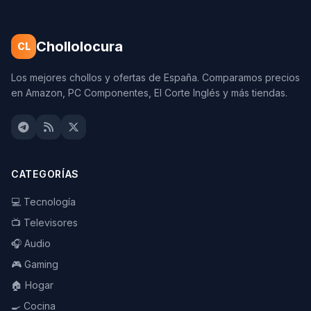
Chollolocura
CL
Los mejores chollos y ofertas de España. Comparamos precios
en Amazon, PC Componentes, El Corte Inglés y más tiendas.
CATEGORÍAS
💻 Tecnología
📺 Televisores
🎧 Audio
🎮 Gaming
🏠 Hogar
🍳 Cocina