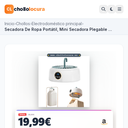
chollo
locura
CL
Inicio
Chollos
Electrodoméstico principal
Secadora De Ropa Portátil, Mini Secadora Plegable …