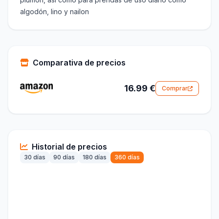
algodón, lino y nailon
Comparativa de precios
16.99 €
Comprar
Historial de precios
30 días
90 días
180 días
360 días