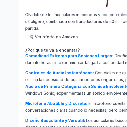
Olvídate de los auriculares incómodos y con control
ultraligero, combinada con transductores de 50 mm pe
partida.
🛒 Ver oferta en Amazon
¿Por qué te va a encantar?
Comodidad Extrema para Sesiones Largas:
Diseñad
durante horas sin experimentar fatiga. La comodidad n
Controles de Audio Instantáneos:
Con diales de aju
elimina la necesidad de buscar botones engorrosos, p
Audio de Primera Categoría con Sonido Envolvent
Windows Sonic, experimentarás un sonido envolvente q
Micrófono Abatible y Discreto:
El micrófono cuenta 
conversaciones claras cuando lo necesitas, pero permi
Diseño Basculante y Versátil:
Los auriculares bascu