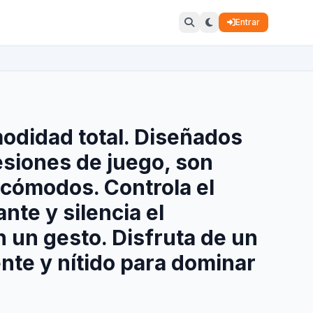
Entrar
odidad total. Diseñados
esiones de juego, son
y cómodos. Controla el
ante y silencia el
 un gesto. Disfruta de un
nte y nítido para dominar