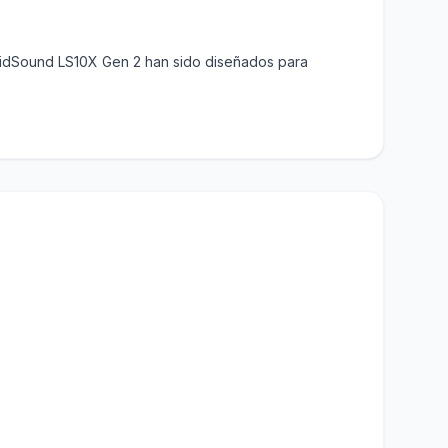
LucidSound LS10X Gen 2 han sido diseñados para