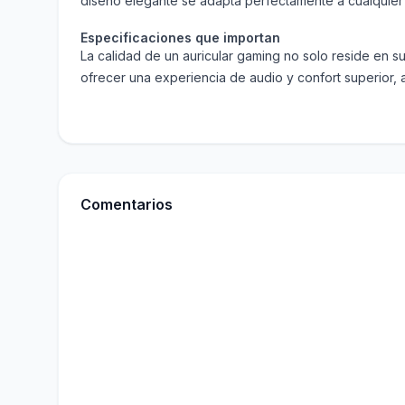
diseño elegante se adapta perfectamente a cualquier 
Especificaciones que importan
La calidad de un auricular gaming no solo reside en 
ofrecer una experiencia de audio y confort superior,
Comentarios