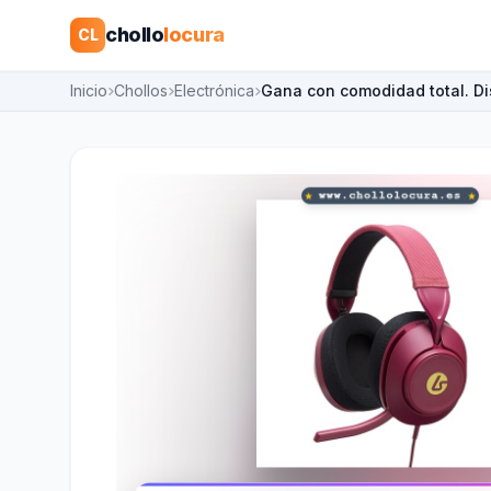
chollo
locura
CL
Inicio
Chollos
Electrónica
Gana con comodidad total. D