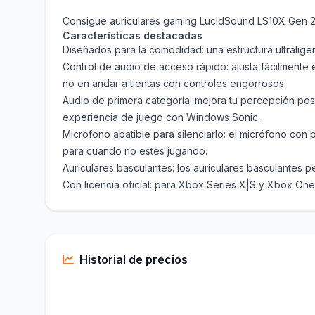
Consigue auriculares gaming LucidSound LS10X Gen 2 
Características destacadas
Diseñados para la comodidad: una estructura ultralige
Control de audio de acceso rápido: ajusta fácilmente e
no en andar a tientas con controles engorrosos.
Audio de primera categoría: mejora tu percepción pos
experiencia de juego con Windows Sonic.
Micrófono abatible para silenciarlo: el micrófono con
para cuando no estés jugando.
Auriculares basculantes: los auriculares basculantes 
Con licencia oficial: para Xbox Series X|S y Xbox O
Historial de precios