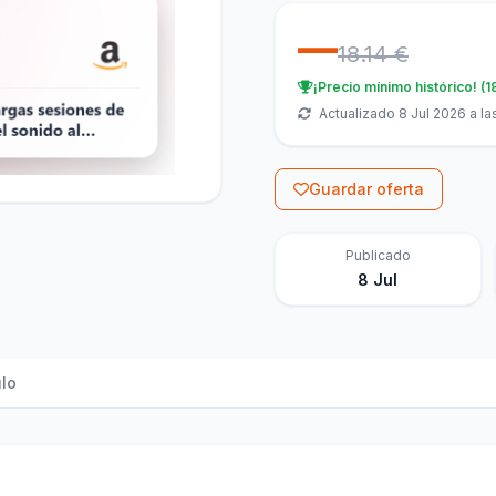
—
18.14 €
¡Precio mínimo histórico! (1
Actualizado 8 Jul 2026 a la
Guardar oferta
Publicado
8 Jul
ulo