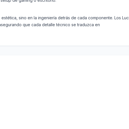
setup de gaming o escritorio.
su estética, sino en la ingeniería detrás de cada componente. Los 
 asegurando que cada detalle técnico se traduzca en