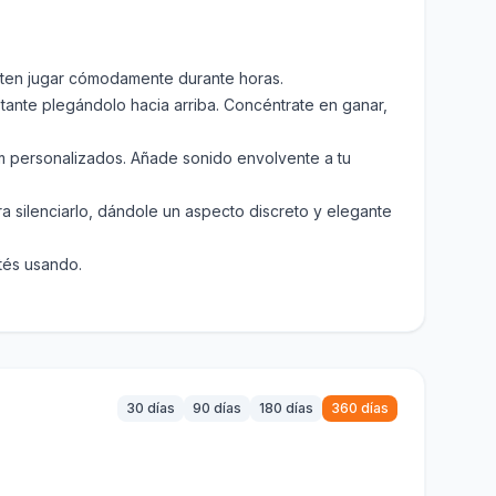
miten jugar cómodamente durante horas.
nstante plegándolo hacia arriba. Concéntrate en ganar,
mm personalizados. Añade sonido envolvente a tu
ra silenciarlo, dándole un aspecto discreto y elegante
stés usando.
30 días
90 días
180 días
360 días