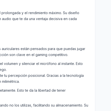
 prolongada y el rendimiento máximo. Su diseño
n audio que te da una ventaja decisiva en cada
tos auriculares están pensados para que puedas jugar
cción son clave en el gaming competitivo.
 volumen y silenciar el micrófono al instante. Esto
ego.
 tu percepción posicional. Gracias a la tecnología
milimétrica.
tamente. Esto te da la libertad de tener
do no los utilizas, facilitando su almacenamiento. Su