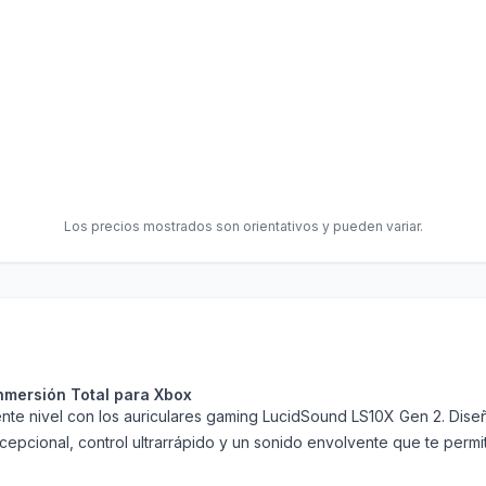
Los precios mostrados son orientativos y pueden variar.
nmersión Total para Xbox
uiente nivel con los auriculares gaming LucidSound LS10X Gen 2. D
pcional, control ultrarrápido y un sonido envolvente que te permit