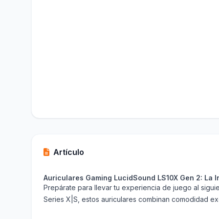
Artículo
Auriculares Gaming LucidSound LS10X Gen 2: La I
Prepárate para llevar tu experiencia de juego al sig
Series X|S, estos auriculares combinan comodidad exce