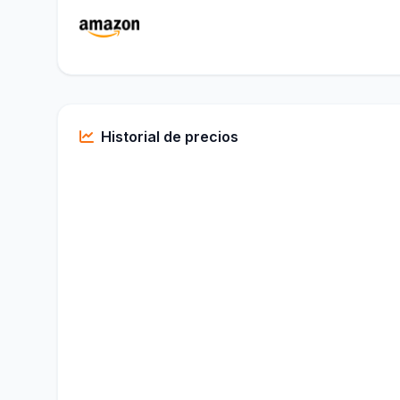
Historial de precios