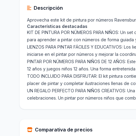
Descripción
Aprovecha este kit de pintura por números Ravensbur
Características destacadas
KIT DE PINTURA POR NÚMEROS PARA NIÑOS: Un set creat
para aprender a pintar con números de forma guiada y
LIENZOS PARA PINTAR FÁCILES Y EDUCATIVOS: Los lienz
iniciarse en el pintar por números y mejorar la coordi
PINTAR POR NÚMEROS PARA NIÑOS DE 12 AÑOS: Este set 
12 años y juegos niños 12 años. Una forma entretenida
TODO INCLUIDO PARA DISFRUTAR: El kit pintura contiene
placer de pintar y completar ilustraciones llenas de col
UN REGALO PERFECTO PARA NIÑOS CREATIVOS: Una opci
celebraciones. Un pintar por números niños que combi
Comparativa de precios