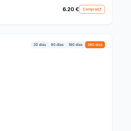
6.20 €
Comprar
30 días
90 días
180 días
360 días