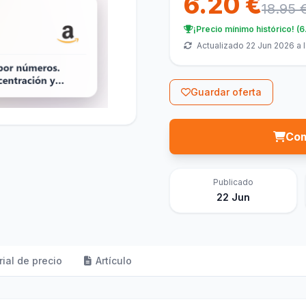
6.20 €
18.95 
¡Precio mínimo histórico! (6
Actualizado 22 Jun 2026 a 
Guardar oferta
Com
Publicado
22 Jun
rial de precio
Artículo