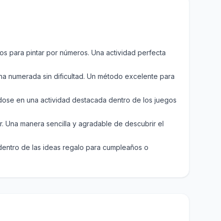
s para pintar por números. Una actividad perfecta
a numerada sin dificultad. Un método excelente para
dose en una actividad destacada dentro de los juegos
r. Una manera sencilla y agradable de descubrir el
ntro de las ideas regalo para cumpleaños o