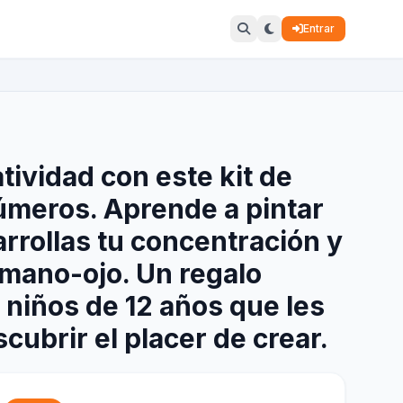
Entrar
tividad con este kit de
úmeros. Aprende a pintar
rrollas tu concentración y
mano-ojo. Un regalo
 niños de 12 años que les
cubrir el placer de crear.