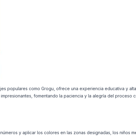
ajes populares como Grogu, ofrece una experiencia educativa y alta
 impresionantes, fomentando la paciencia y la alegría del proceso cr
 números y aplicar los colores en las zonas designadas, los niños m