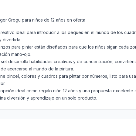
ger Grogu para niños de 12 años en oferta
ivo ideal para introducir a los peques en el mundo de los cuadro
 divertida.
os para pintar están diseñados para que los niños sigan cada zon
nación mano-ojo.
desarrolla habilidades creativas y de concentración, convirtién
 de acercarse al mundo de la pintura.
 pincel, colores y cuadros para pintar por números, listo para usa
or.
ón ideal como regalo niño 12 años y una propuesta excelente de
na diversión y aprendizaje en un solo producto.