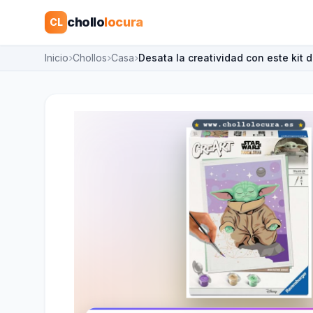
chollo
locura
CL
Inicio
Chollos
Casa
Desata la creatividad con este kit 