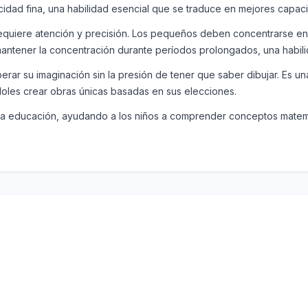
icidad fina, una habilidad esencial que se traduce en mejores capaci
quiere atención y precisión. Los pequeños deben concentrarse en id
ntener la concentración durante períodos prolongados, una habilid
iberar su imaginación sin la presión de tener que saber dibujar. Es u
éndoles crear obras únicas basadas en sus elecciones.
 la educación, ayudando a los niños a comprender conceptos matemá