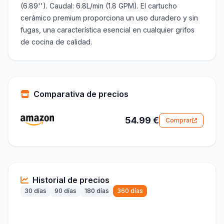
(6.89''). Caudal: 6.8L/min (1.8 GPM). El cartucho
cerámico premium proporciona un uso duradero y sin
fugas, una característica esencial en cualquier grifos
de cocina​ de calidad.
Comparativa de precios
54.99 €
Comprar
Historial de precios
30 días
90 días
180 días
360 días