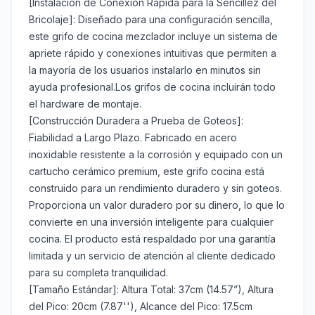
[Instalación de Conexión Rápida para la Sencillez del
Bricolaje]:​ Diseñado para una configuración sencilla,
este grifo de cocina​ mezclador incluye un sistema de
apriete rápido y conexiones intuitivas que permiten a
la mayoría de los usuarios instalarlo en minutos sin
ayuda profesional.Los grifos de cocina incluirán todo
el hardware de montaje.
[Construcción Duradera a Prueba de Goteos]:
Fiabilidad a Largo Plazo.​ Fabricado en acero
inoxidable resistente a la corrosión y equipado con un
cartucho cerámico premium, este grifo cocina​ está
construido para un rendimiento duradero y sin goteos.
Proporciona un valor duradero por su dinero, lo que lo
convierte en una inversión inteligente para cualquier
cocina. El producto está respaldado por una garantía
limitada y un servicio de atención al cliente dedicado
para su completa tranquilidad.
[Tamaño Estándar]:​ Altura Total: 37cm (14.57”), Altura
del Pico: 20cm (7.87''), Alcance del Pico: 17.5cm