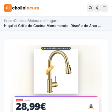
chollo
locura
CL
Inicio
Chollos
Mejora del hogar
Hiqufet Grifo de Cocina Monomando: Diseño de Arco …