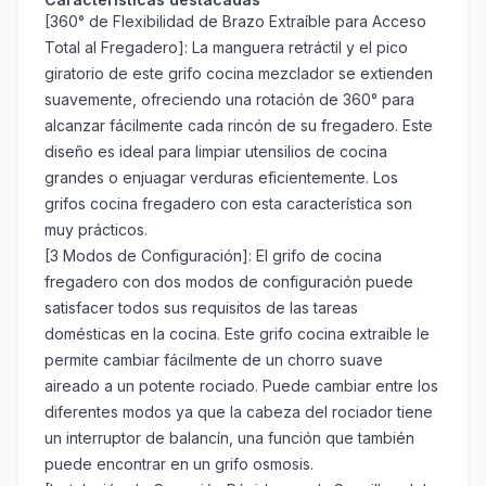
[360° de Flexibilidad de Brazo Extraíble para Acceso
Total al Fregadero]:​ La manguera retráctil y el pico
giratorio de este grifo cocina​ mezclador se extienden
suavemente, ofreciendo una rotación de 360° para
alcanzar fácilmente cada rincón de su fregadero. Este
diseño es ideal para limpiar utensilios de cocina
grandes o enjuagar verduras eficientemente. Los
grifos cocina fregadero​ con esta característica son
muy prácticos.
[3 Modos de Configuración]:​ El grifo de cocina
fregadero​ con dos modos de configuración puede
satisfacer todos sus requisitos de las tareas
domésticas en la cocina. Este grifo cocina extraible​ le
permite cambiar fácilmente de un chorro suave
aireado a un potente rociado. Puede cambiar entre los
diferentes modos ya que la cabeza del rociador tiene
un interruptor de balancín, una función que también
puede encontrar en un grifo osmosis.