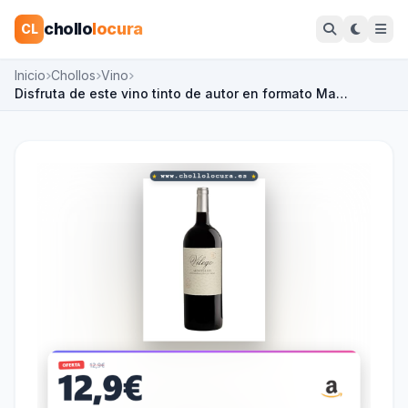
chollo
locura
CL
Inicio
Chollos
Vino
Disfruta de este vino tinto de autor en formato Ma…