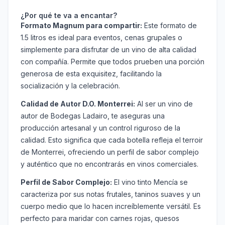
¿Por qué te va a encantar?
Formato Magnum para compartir:
Este formato de
1.5 litros es ideal para eventos, cenas grupales o
simplemente para disfrutar de un vino de alta calidad
con compañía. Permite que todos prueben una porción
generosa de esta exquisitez, facilitando la
socialización y la celebración.
Calidad de Autor D.O. Monterrei:
Al ser un vino de
autor de Bodegas Ladairo, te aseguras una
producción artesanal y un control riguroso de la
calidad. Esto significa que cada botella refleja el terroir
de Monterrei, ofreciendo un perfil de sabor complejo
y auténtico que no encontrarás en vinos comerciales.
Perfil de Sabor Complejo:
El vino tinto Mencía se
caracteriza por sus notas frutales, taninos suaves y un
cuerpo medio que lo hacen increíblemente versátil. Es
perfecto para maridar con carnes rojas, quesos