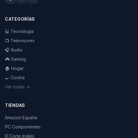
CATEGORÍAS
💻 Tecnología
📺 Televisores
🎧 Audio
🎮 Gaming
🏠 Hogar
🍳 Cocina
Ver todas →
TIENDAS
Amazon España
PC Componentes
El Corte Inglés