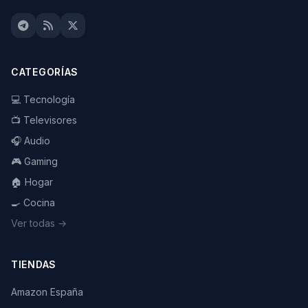
CATEGORÍAS
💻 Tecnología
📺 Televisores
🎧 Audio
🎮 Gaming
🏠 Hogar
🍳 Cocina
Ver todas →
TIENDAS
Amazon España