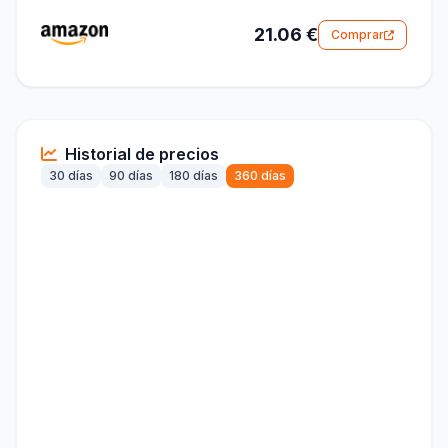
21.06 €
Comprar
Historial de precios
30 días
90 días
180 días
360 días