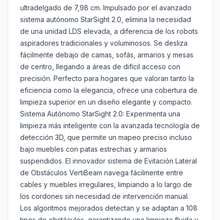
ultradelgado de 7,98 cm. Impulsado por el avanzado
sistema autónomo StarSight 2.0, elimina la necesidad
de una unidad LDS elevada, a diferencia de los robots
aspiradores tradicionales y voluminosos. Se desliza
fácilmente debajo de camas, sofás, armarios y mesas
de centro, llegando a áreas de difícil acceso con
precisión. Perfecto para hogares que valoran tanto la
eficiencia como la elegancia, ofrece una cobertura de
limpieza superior en un diseño elegante y compacto.
Sistema Autónomo StarSight 2.0: Experimenta una
limpieza más inteligente con la avanzada tecnología de
detección 3D, que permite un mapeo preciso incluso
bajo muebles con patas estrechas y armarios
suspendidos. El innovador sistema de Evitación Lateral
de Obstáculos VertiBeam navega fácilmente entre
cables y muebles irregulares, limpiando a lo largo de
los cordones sin necesidad de intervención manual.
Los algoritmos mejorados detectan y se adaptan a 108
tipos de obstáculos, garantizando una limpieza fluida y