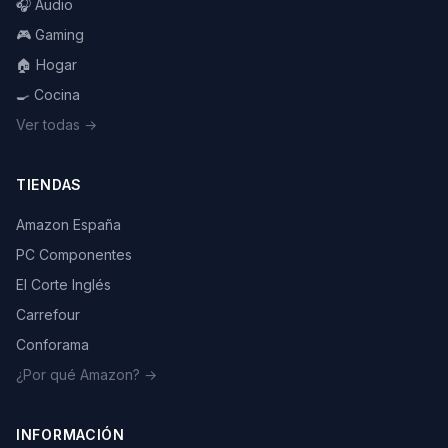
🎧 Audio
🎮 Gaming
🏠 Hogar
🍳 Cocina
Ver todas →
TIENDAS
Amazon España
PC Componentes
El Corte Inglés
Carrefour
Conforama
¿Por qué Amazon? →
INFORMACIÓN