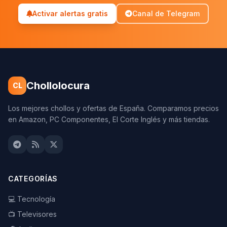
Activar alertas gratis
Canal de Telegram
Chollolocura
CL
Los mejores chollos y ofertas de España. Comparamos precios
en Amazon, PC Componentes, El Corte Inglés y más tiendas.
CATEGORÍAS
💻 Tecnología
📺 Televisores