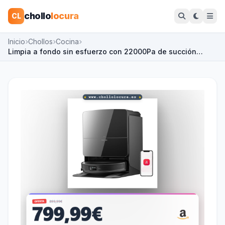
chollo
locura
CL
Inicio
Chollos
Cocina
Limpia a fondo sin esfuerzo con 22000Pa de succión…