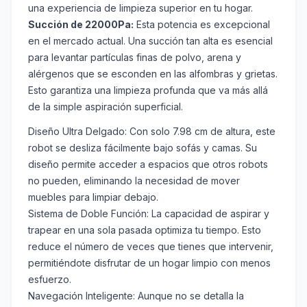
una experiencia de limpieza superior en tu hogar.
Succión de 22000Pa:
Esta potencia es excepcional
en el mercado actual. Una succión tan alta es esencial
para levantar partículas finas de polvo, arena y
alérgenos que se esconden en las alfombras y grietas.
Esto garantiza una limpieza profunda que va más allá
de la simple aspiración superficial.
Diseño Ultra Delgado:
Con solo 7.98 cm de altura, este
robot se desliza fácilmente bajo sofás y camas. Su
diseño permite acceder a espacios que otros robots
no pueden, eliminando la necesidad de mover
muebles para limpiar debajo.
Sistema de Doble Función:
La capacidad de aspirar y
trapear en una sola pasada optimiza tu tiempo. Esto
reduce el número de veces que tienes que intervenir,
permitiéndote disfrutar de un hogar limpio con menos
esfuerzo.
Navegación Inteligente:
Aunque no se detalla la