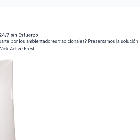
24/7 sin Esfuerzo
te por los ambientadores tradicionales? Presentamos la solución de
Wick Active Fresh.