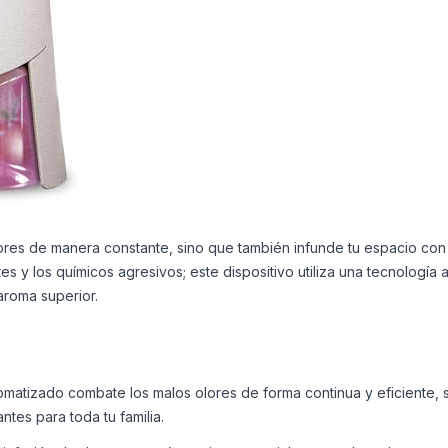
ores de manera constante, sino que también infunde tu espacio con l
tes y los químicos agresivos; este dispositivo utiliza una tecnolog
aroma superior.
omatizado combate los malos olores de forma continua y eficiente, s
ntes para toda tu familia.