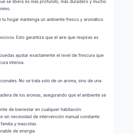
 que se libera es más profundo, más duradero y mucho
ánimo.
ue tu hogar mantenga un ambiente fresco y aromático
civos. Esto garantiza que el aire que respiras es
 puedas ajustar exactamente el nivel de frescura que
cura intensa.
ionales. No se trata solo de un aroma, sino de una
uradera de los aromas, asegurando que el ambiente se
nte de bienestar en cualquier habitación.
le sin necesidad de intervención manual constante.
familia y mascotas.
nable de energía.