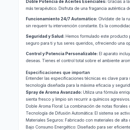
Doble Potencia de Aceites Esenciales:
Gracias a l
más terapéutico. Disfruta de una fragancia auténtica
Funcionamiento 24/7 Automático:
Olvídate de la r
sin requerir tu intervención constante. Es la comodidad
Seguridad y Salud:
Hemos formulado este producto par
seguro para ti y tus seres queridos, ofreciendo una o
Control y Potencia Personalizable:
El aparato inclu
deseas. Tienes el control total sobre el ambiente arom
Especificaciones que importan
Entender las especificaciones técnicas es clave para
tecnología diseñada para la máxima eficacia y segurid
Spray de Aroma Avanzado:
Utiliza una fórmula enri
sienta fresco y limpio sin recurrir a químicos agresivos
Doble Aroma Floral:
La combinación de notas florales c
Tecnología de Difusión Automática:
El sistema se acti
Materiales Seguros:
Fabricado con materiales de alta c
Bajo Consumo Energético:
Diseñado para ser eficient