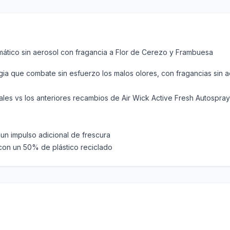
mático sin aerosol con fragancia a Flor de Cerezo y Frambuesa
gia que combate sin esfuerzo los malos olores, con fragancias sin a
ales vs los anteriores recambios de Air Wick Active Fresh Autospray
un impulso adicional de frescura
 con un 50% de plástico reciclado