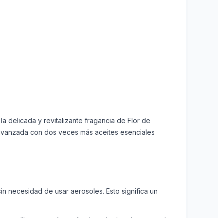
a delicada y revitalizante fragancia de Flor de
ía avanzada con dos veces más aceites esenciales
in necesidad de usar aerosoles. Esto significa un