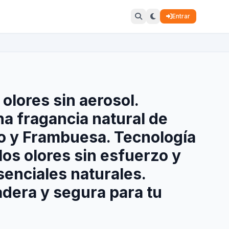
Entrar
olores sin aerosol.
na fragancia natural de
o y Frambuesa. Tecnología
os olores sin esfuerzo y
senciales naturales.
dera y segura para tu