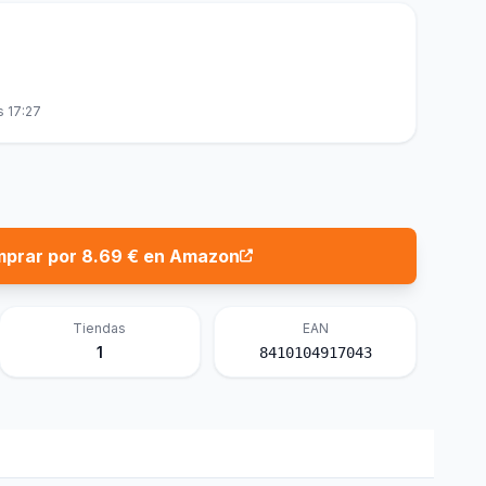
s 17:27
prar por 8.69 € en Amazon
Tiendas
EAN
1
8410104917043