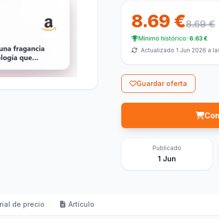
8.69 €
8.69 €
Mínimo histórico:
6.63 €
Actualizado 1 Jun 2026 a la
Guardar oferta
Com
Publicado
1 Jun
rial de precio
Artículo