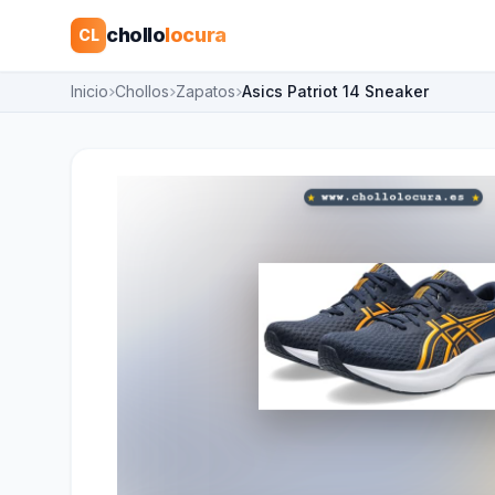
chollo
locura
CL
Inicio
Chollos
Zapatos
Asics Patriot 14 Sneaker