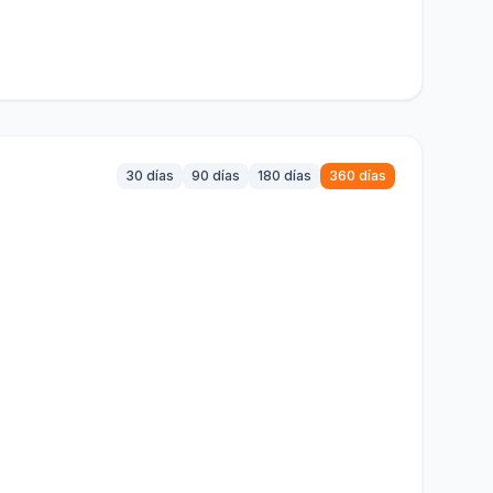
30 días
90 días
180 días
360 días