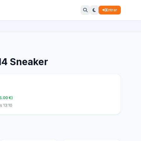
Entrar
 14 Sneaker
5.00 €)
s 13:10