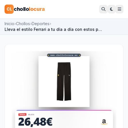
chollo
locura
CL
Inicio
Chollos
Deportes
Lleva el estilo Ferrari a tu día a día con estos p…