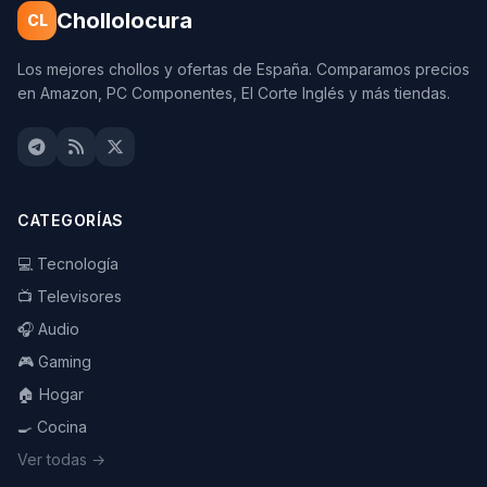
Chollolocura
CL
Los mejores chollos y ofertas de España. Comparamos precios
en Amazon, PC Componentes, El Corte Inglés y más tiendas.
CATEGORÍAS
💻 Tecnología
📺 Televisores
🎧 Audio
🎮 Gaming
🏠 Hogar
🍳 Cocina
Ver todas →