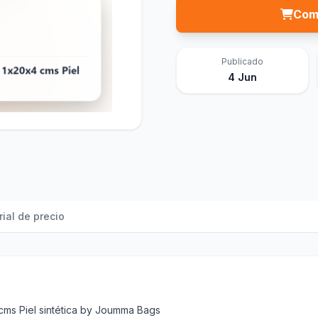
Com
Publicado
4 Jun
rial de precio
cms Piel sintética by Joumma Bags