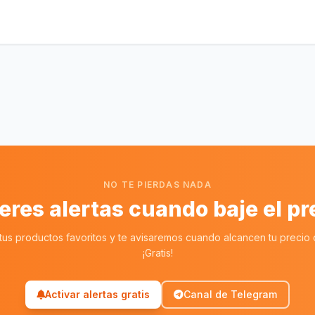
NO TE PIERDAS NADA
eres alertas cuando baje el pr
tus productos favoritos y te avisaremos cuando alcancen tu precio o
¡Gratis!
Activar alertas gratis
Canal de Telegram