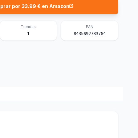
prar por 33.99 € en Amazon
Tiendas
EAN
1
8435692783764