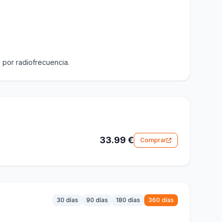
 por radiofrecuencia.
33.99 €
Comprar
30 días
90 días
180 días
360 días