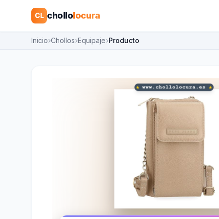
chollo
locura
CL
Inicio
Chollos
Equipaje
Producto