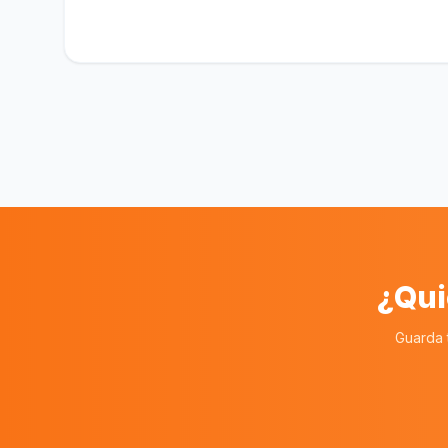
¿Qui
Guarda 