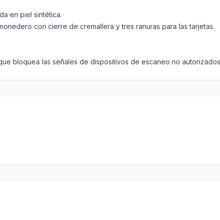
a en piel sintética.
nedero con cierre de cremallera y tres ranuras para las tarjetas.
 que bloquea las señales de dispositivos de escaneo no autorizados