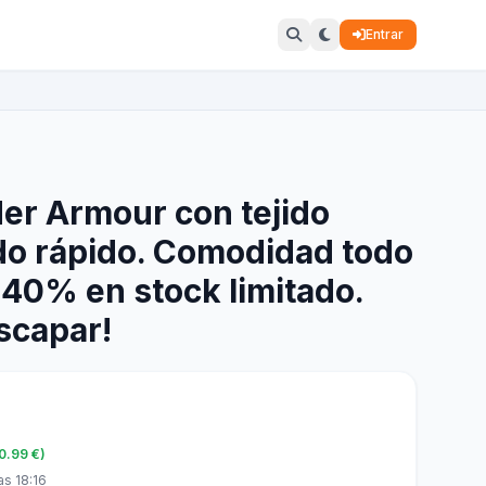
Entrar
er Armour con tejido
do rápido. Comodidad todo
a 40% en stock limitado.
escapar!
20.99 €)
as 18:16