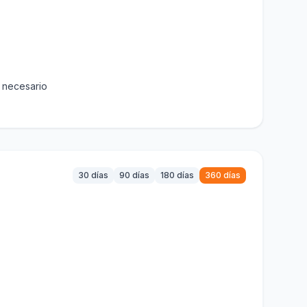
s necesario
30 días
90 días
180 días
360 días