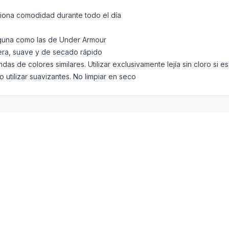
iona comodidad durante todo el día
nguna como las de Under Armour
gera, suave y de secado rápido
as de colores similares. Utilizar exclusivamente lejía sin cloro si e
 utilizar suavizantes. No limpiar en seco