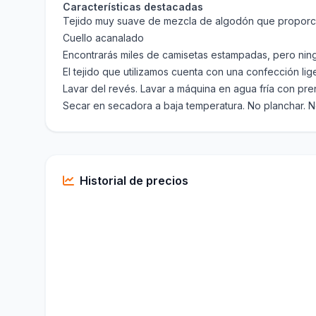
Características destacadas
Tejido muy suave de mezcla de algodón que proporc
Cuello acanalado
Encontrarás miles de camisetas estampadas, pero ni
El tejido que utilizamos cuenta con una confección li
Lavar del revés. Lavar a máquina en agua fría con prend
Secar en secadora a baja temperatura. No planchar. No
Historial de precios