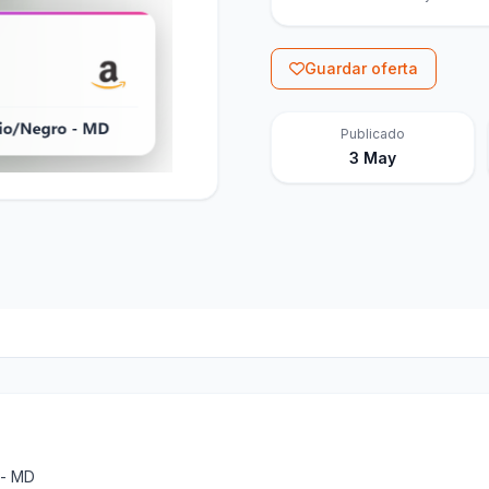
Guardar oferta
Publicado
3 May
 - MD