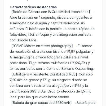
Características destacadas
【Botón de Cámara con IA Creatividad Instantánea】 -
Abre la cámara en 1 segundo, dispara con guantes o
sumérgete bajo el agua y captura momentos sin
esfuerzo. El botón con IA permite un control rápido de
foto/vídeo, fácil enfoque y una integración perfecta
con Google Lens.
【108MP Máster en street photography】 - El sensor
de resolución ultra alta con bisel de 1/1,67 pulgadas y
AI Image Engine ofrece fotografía callejera a nivel
profesional. Elige retratos multifocales (1X/2X/3X) y
tomas perfectas con la Goma de Borrar o Outpainting.
【Ultraligero y resistente. Durabilidad IP65】Con solo
7,29 mm de grosor y 171 g, su elegante diseño se
combina con la resistencia al agua/polvo IP65 y la
certificación SGS 5-Star Drop (protección de 1,5 m),
ideal para los que viven intensamente.
【Batería de gran capacidad 5230mAh】 - Batería para