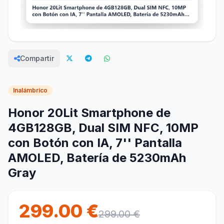
Compartir
Inalámbrico
Honor 20Lit Smartphone de
4GB128GB, Dual SIM NFC, 10MP
con Botón con IA, 7'' Pantalla
AMOLED, Batería de 5230mAh
Gray
299.00 €
299.00 €