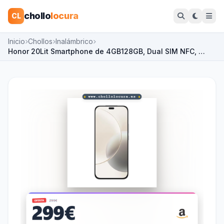
chollo
locura
CL
Inicio
Chollos
Inalámbrico
Honor 20Lit Smartphone de 4GB128GB, Dual SIM NFC, …