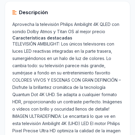
Descripción
Aprovecha la televisión Philips Ambilight 4K QLED con
sonido Dolby Atmos y Titan OS al mejor precio
Características destacadas
TELEVISIÓN AMBILIGHT: Los únicos televisores con
luces LED reactivas integradas en la parte trasera,
sumergiéndonos en un halo de luz de colores. Lo
cambia todo: su televisión parece más grande,
sumérjase a fondo en su entretenimiento favorito
COLORES VIVOS Y ESCENAS CON GRAN DEFINICIÓN –
Disfrute la brillantez cromática de la tecnología
Quantum Dot 4K UHD. Se adapta a cualquier formato
HDR, proporcionando un contraste perfecto. Imágenes
o vídeos con brillo y oscuridad llenos de detalle!
IMAGEN ULTRADEFINIDA: Le encantará lo que ve en
esta televisión Ambilight 4K (UHD) LED El motor Philips
Pixel Precise Ultra HD optimiza la calidad de la imagen