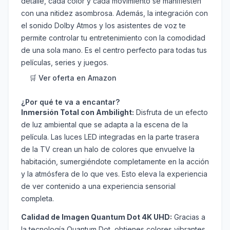
detalle, cada color y cada movimiento se manifiesten
con una nitidez asombrosa. Además, la integración con
el sonido Dolby Atmos y los asistentes de voz te
permite controlar tu entretenimiento con la comodidad
de una sola mano. Es el centro perfecto para todas tus
películas, series y juegos.
🛒 Ver oferta en Amazon
¿Por qué te va a encantar?
Inmersión Total con Ambilight:
Disfruta de un efecto
de luz ambiental que se adapta a la escena de la
película. Las luces LED integradas en la parte trasera
de la TV crean un halo de colores que envuelve la
habitación, sumergiéndote completamente en la acción
y la atmósfera de lo que ves. Esto eleva la experiencia
de ver contenido a una experiencia sensorial
completa.
Calidad de Imagen Quantum Dot 4K UHD:
Gracias a
la tecnología Quantum Dot, obtienes colores vibrantes,