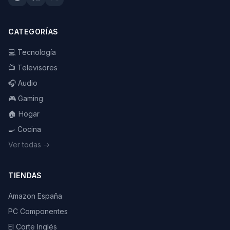
CATEGORÍAS
💻 Tecnología
📺 Televisores
🎧 Audio
🎮 Gaming
🏠 Hogar
🍳 Cocina
Ver todas →
TIENDAS
Amazon España
PC Componentes
El Corte Inglés