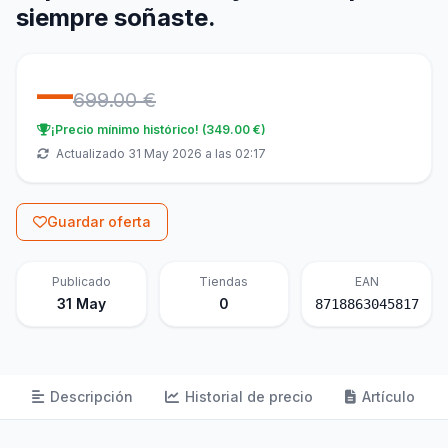
siempre soñaste.
—
699.00 €
¡Precio mínimo histórico! (349.00 €)
Actualizado 31 May 2026 a las 02:17
Guardar oferta
Publicado
Tiendas
EAN
31 May
0
8718863045817
Descripción
Historial de precio
Artículo