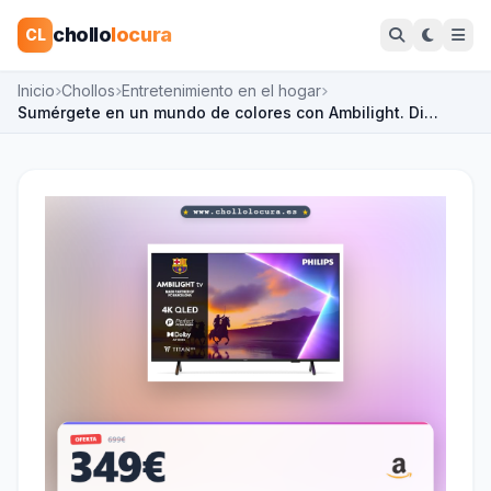
chollo
locura
CL
Inicio
Chollos
Entretenimiento en el hogar
Sumérgete en un mundo de colores con Ambilight. Di…