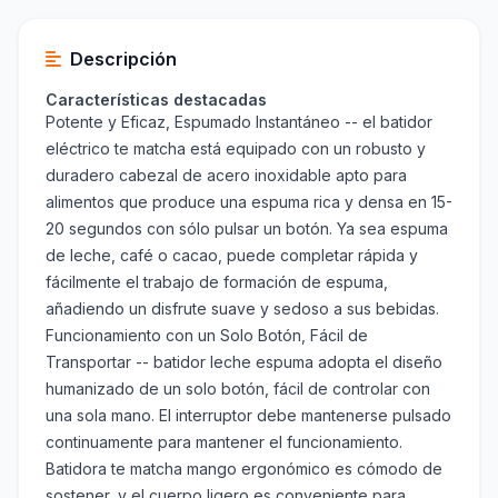
Descripción
Características destacadas
Potente y Eficaz, Espumado Instantáneo -- el batidor
eléctrico te matcha está equipado con un robusto y
duradero cabezal de acero inoxidable apto para
alimentos que produce una espuma rica y densa en 15-
20 segundos con sólo pulsar un botón. Ya sea espuma
de leche, café o cacao, puede completar rápida y
fácilmente el trabajo de formación de espuma,
añadiendo un disfrute suave y sedoso a sus bebidas.
Funcionamiento con un Solo Botón, Fácil de
Transportar -- batidor leche espuma adopta el diseño
humanizado de un solo botón, fácil de controlar con
una sola mano. El interruptor debe mantenerse pulsado
continuamente para mantener el funcionamiento.
Batidora te matcha mango ergonómico es cómodo de
sostener, y el cuerpo ligero es conveniente para