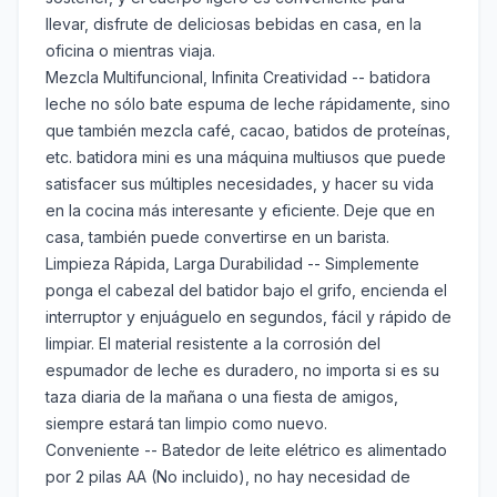
llevar, disfrute de deliciosas bebidas en casa, en la
oficina o mientras viaja.
Mezcla Multifuncional, Infinita Creatividad -- batidora
leche no sólo bate espuma de leche rápidamente, sino
que también mezcla café, cacao, batidos de proteínas,
etc. batidora mini es una máquina multiusos que puede
satisfacer sus múltiples necesidades, y hacer su vida
en la cocina más interesante y eficiente. Deje que en
casa, también puede convertirse en un barista.
Limpieza Rápida, Larga Durabilidad -- Simplemente
ponga el cabezal del batidor bajo el grifo, encienda el
interruptor y enjuáguelo en segundos, fácil y rápido de
limpiar. El material resistente a la corrosión del
espumador de leche es duradero, no importa si es su
taza diaria de la mañana o una fiesta de amigos,
siempre estará tan limpio como nuevo.
Conveniente -- Batedor de leite elétrico es alimentado
por 2 pilas AA (No incluido), no hay necesidad de