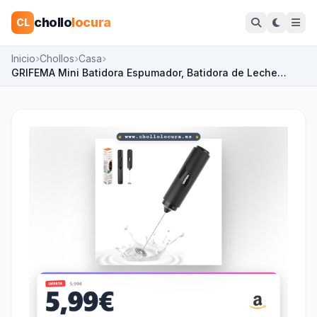
chollo
locura
CL
Inicio
Chollos
Casa
GRIFEMA Mini Batidora Espumador, Batidora de Leche…