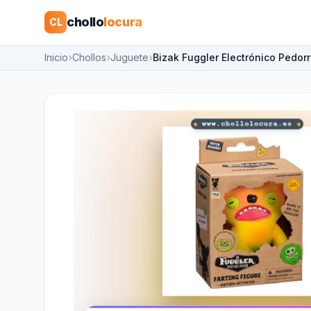
chollo
locura
CL
Inicio
Chollos
Juguete
Bizak Fuggler Electrónico Pedor