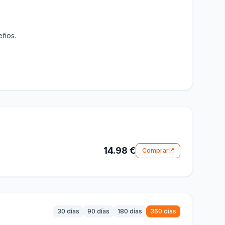
eños.
14.98 €
Comprar
30 días
90 días
180 días
360 días