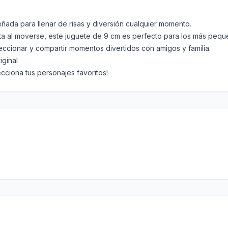
eñada para llenar de risas y diversión cualquier momento.
ta al moverse, este juguete de 9 cm es perfecto para los más pequ
eccionar y compartir momentos divertidos con amigos y familia.
iginal
cciona tus personajes favoritos!