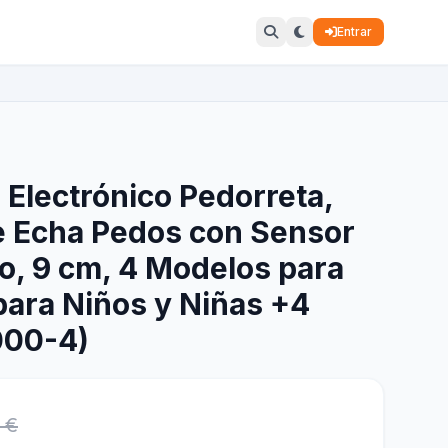
Entrar
 Electrónico Pedorreta,
e Echa Pedos con Sensor
o, 9 cm, 4 Modelos para
para Niños y Niñas +4
000-4)
 €