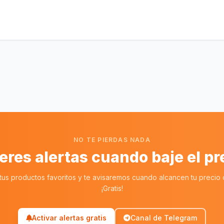
NO TE PIERDAS NADA
eres alertas cuando baje el pr
tus productos favoritos y te avisaremos cuando alcancen tu precio o
¡Gratis!
Activar alertas gratis
Canal de Telegram