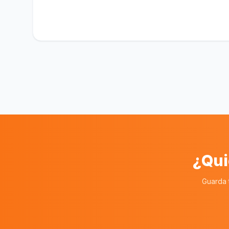
¿Qui
Guarda 