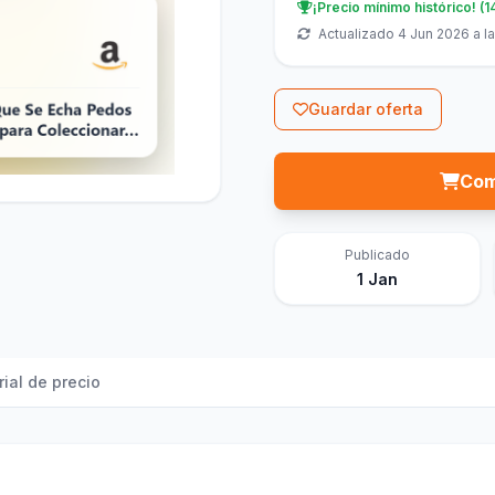
¡Precio mínimo histórico! (1
Actualizado 4 Jun 2026 a la
Guardar oferta
Com
Publicado
1 Jan
rial de precio