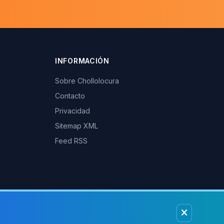
INFORMACIÓN
Sobre Chollolocura
Contacto
Privacidad
Sitemap XML
Feed RSS
afiliados de Amazon, PC Componentes y otras tiendas podemos