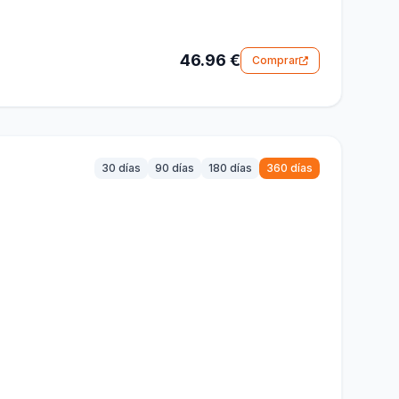
46.96 €
Comprar
30 días
90 días
180 días
360 días