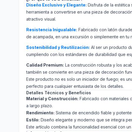
Diseño Exclusivo y Elegante:
Disfruta de la estétic
herramienta a convertirse en una pieza de decoración 
atractivo visual.
Resistencia Inigualable:
Fabricado con latón durader
de acampada, en una excursión o simplemente en tu ruti
Sostenibilidad y Reutilización:
Al ser un producto d
cumpliendo con los estándares de durabilidad que e
Calidad Premium:
La construcción robusta y los acab
también se convierte en una pieza de decoración func
Este producto no es solo un iniciador de fuego; es un
perfecto para cualquier entusiasta de los detalles.
Detalles Técnicos y Beneficios
Material y Construcción:
Fabricado con materiales d
a largo plazo.
Rendimiento:
Sistema de encendido fiable y potente,
Estilo:
Diseño elegante y moderno que se integra per
Este artículo combina la funcionalidad esencial con u