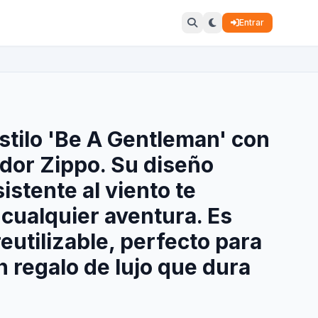
Entrar
stilo 'Be A Gentleman' con
dor Zippo. Su diseño
istente al viento te
cualquier aventura. Es
eutilizable, perfecto para
Un regalo de lujo que dura
.