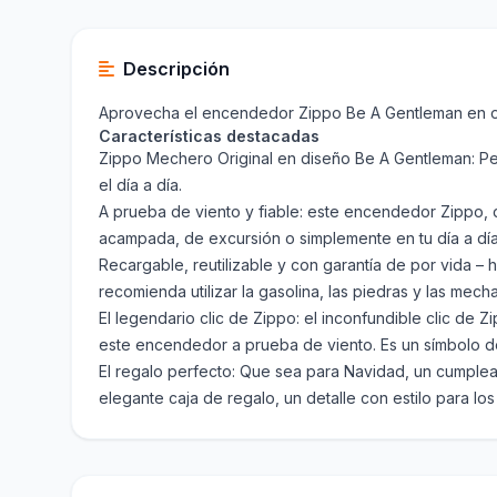
Descripción
Aprovecha el encendedor Zippo Be A Gentleman en ofe
Características destacadas
Zippo Mechero Original en diseño Be A Gentleman: Per
el día a día.
A prueba de viento y fiable: este encendedor Zippo, 
acampada, de excursión o simplemente en tu día a día
Recargable, reutilizable y con garantía de por vida –
recomienda utilizar la gasolina, las piedras y las mech
El legendario clic de Zippo: el inconfundible clic de 
este encendedor a prueba de viento. Es un símbolo de
El regalo perfecto: Que sea para Navidad, un cumpleañ
elegante caja de regalo, un detalle con estilo para l