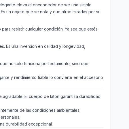
 elegante eleva el encendedor de ser una simple
. Es un objeto que se nota y que atrae miradas por su
ara resistir cualquier condición. Ya sea que estés
s. Es una inversión en calidad y longevidad,
o que no solo funciona perfectamente, sino que
ante y rendimiento fiable lo convierte en el accesorio
 agradable. El cuerpo de latón garantiza durabilidad
entemente de las condiciones ambientales.
personales.
una durabilidad excepcional.