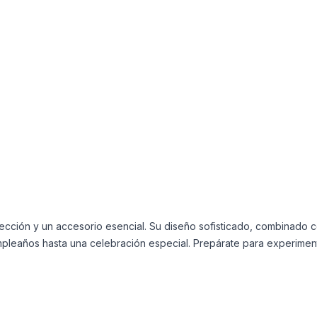
ción y un accesorio esencial. Su diseño sofisticado, combinado co
pleaños hasta una celebración especial. Prepárate para experiment