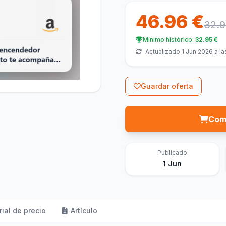
46.96 €
32.9
Mínimo histórico:
32.95 €
Actualizado 1 Jun 2026 a la
Guardar oferta
Com
Publicado
1 Jun
rial de precio
Artículo