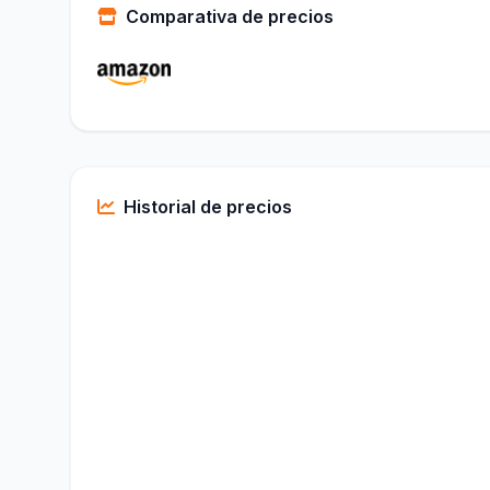
Comparativa de precios
Historial de precios