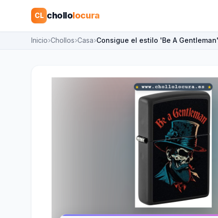
chollo
locura
CL
Inicio
Chollos
Casa
Consigue el estilo 'Be A Gentlema