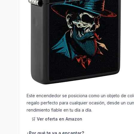
Este encendedor se posiciona como un objeto de colec
regalo perfecto para cualquier ocasión, desde un cum
rendimiento fiable en tu día a día.
🛒 Ver oferta en Amazon
¿Por qué te va a encantar?