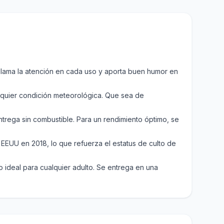
 llama la atención en cada uso y aporta buen humor en
alquier condición meteorológica. Que sea de
ntrega sin combustible. Para un rendimiento óptimo, se
n EEUU en 2018, lo que refuerza el estatus de culto de
 ideal para cualquier adulto. Se entrega en una