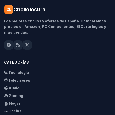
Chollolocura
CL
Los mejores chollos y ofertas de España. Comparamos
precios en Amazon, PC Componentes, El Corte Inglés y
más tiendas.
CATEGORÍAS
💻 Tecnología
📺 Televisores
🎧 Audio
🎮 Gaming
🏠 Hogar
🍳 Cocina