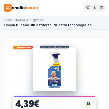
chollo
locura
CL
Inicio
Chollos
Drugstore
Limpia tu baño sin esfuerzo. Nuestra tecnología an…