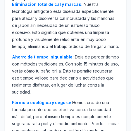
Eliminación total de cal y marcas:
Nuestra
tecnología antigoteo está diseñada específicamente
para atacar y disolver la cal incrustada y las manchas
de jabón sin necesidad de un esfuerzo físico
excesivo. Esto significa que obtienes una limpieza
profunda y visiblemente reluciente en muy poco
tiempo, eliminando el trabajo tedioso de fregar a mano.
Ahorro de tiempo inigualable:
Deja de perder tiempo
con métodos tradicionales. Con solo 15 minutos de uso,
verás cómo tu baño brilla. Esto te permite recuperar
ese tiempo valioso para dedicarlo a actividades que
realmente disfrutas, en lugar de luchar contra la
suciedad.
Fórmula ecológica y segura:
Hemos creado una
fórmula potente que es efectiva contra la suciedad
más difícil, pero al mismo tiempo es completamente
segura para tu piel y el medio ambiente. Puedes limpiar
con confianza sabiendo que estás utilizando un