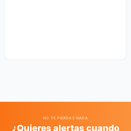
NO TE PIERDAS NADA
¿Quieres alertas cuando