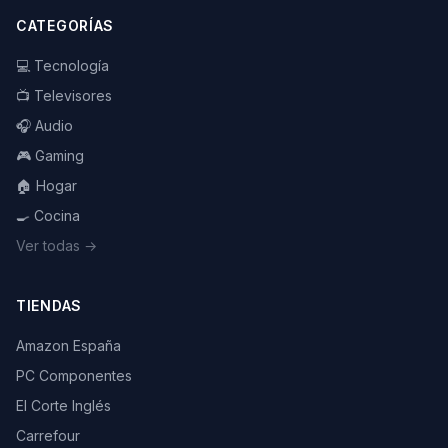
CATEGORÍAS
💻 Tecnología
📺 Televisores
🎧 Audio
🎮 Gaming
🏠 Hogar
🍳 Cocina
Ver todas →
TIENDAS
Amazon España
PC Componentes
El Corte Inglés
Carrefour