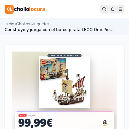
chollo
locura
CL
Inicio
Chollos
Juguete
Construye y juega con el barco pirata LEGO One Pie…