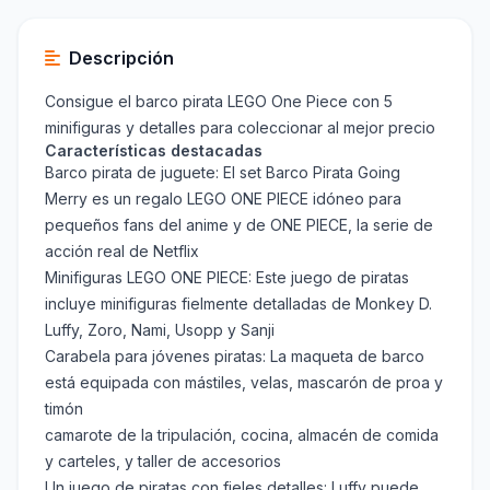
Descripción
Consigue el barco pirata LEGO One Piece con 5
minifiguras y detalles para coleccionar al mejor precio
Características destacadas
Barco pirata de juguete: El set Barco Pirata Going
Merry es un regalo LEGO ONE PIECE idóneo para
pequeños fans del anime y de ONE PIECE, la serie de
acción real de Netflix
Minifiguras LEGO ONE PIECE: Este juego de piratas
incluye minifiguras fielmente detalladas de Monkey D.
Luffy, Zoro, Nami, Usopp y Sanji
Carabela para jóvenes piratas: La maqueta de barco
está equipada con mástiles, velas, mascarón de proa y
timón
camarote de la tripulación, cocina, almacén de comida
y carteles, y taller de accesorios
Un juego de piratas con fieles detalles: Luffy puede