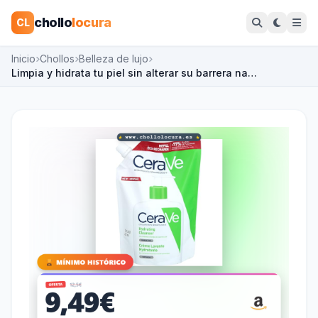
chollo
locura
CL
Inicio
Chollos
Belleza de lujo
Limpia y hidrata tu piel sin alterar su barrera na…