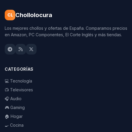
Chollolocura
CL
Los mejores chollos y ofertas de España. Comparamos precios
en Amazon, PC Componentes, El Corte Inglés y más tiendas.
CATEGORÍAS
💻 Tecnología
📺 Televisores
🎧 Audio
🎮 Gaming
🏠 Hogar
🍳 Cocina