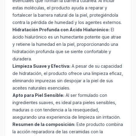
esenciales que forman la barrera cutánea. Al incluir
estas moléculas, el producto ayuda a reparar y
fortalecer la barrera natural de la piel, protegiéndola
contra la pérdida de humedad y los agentes externos.
Hidratación Profunda con Ácido Hialurónico:
El
ácido hialurónico es un humectante potente que atrae
y retiene la humedad en la piel, proporcionando una
hidratación profunda que se siente confortable y
duradera.
Limpieza Suave y Efectiva:
A pesar de su capacidad
de hidratación, el producto ofrece una limpieza eficaz,
eliminando impurezas sin despojar a la piel de sus
aceites naturales esenciales.
Apto para Piel Sensible:
Al ser formulado con
ingredientes suaves, es ideal para pieles sensibles,
maduras o con tendencia a la resequedad,
asegurando una experiencia de limpieza sin irritación.
Resumen de la composición:
Este producto combina
la acción reparadora de las ceramidas con la