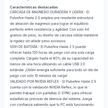
Características destacadas
CARCASA DE MAGNESIO DURADERA Y LIGERA - El
Pulsefire Haste 2 S emplea una resistente estructura
de aleación de magnesio para lograr el equilibrio
perfecto entre resistencia y agilidad. Con solo 64
gramos de peso, su diseño de carcasa sólida mantiene
la rigidez sin añadir peso excesivo.
120H DE BATERÍA - El Pulsefire Haste 2 S puede
ofrecer hasta 120 horas de juego con una sola carga
completa. Cárgalo hasta el 80% de su capacidad en
menos de una hora utilizando un cable USB 2.0
estándar. ¡Obtén energía suficiente para todo un día de
juego con solo 10 minutos de carga!
VALIDADO POR NVIDIA REFLEX - El Pulsefire Haste 2 S
cuenta con la validación NVIDIA Reflex, lo que le
permite trabajar con pantallas G-SYNC para ofrecer
estadísticas precisas de latencia del sistema. Juega
con confianza sabiendo que tu PC está funcionando