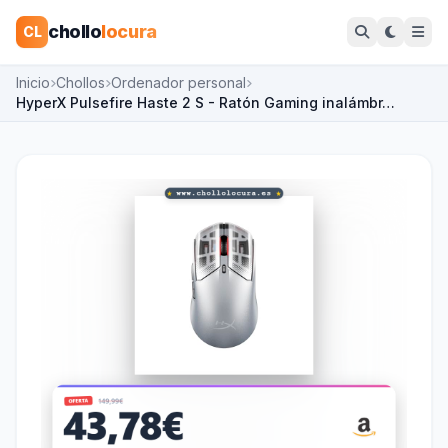
chollo
locura
CL
Inicio
Chollos
Ordenador personal
HyperX Pulsefire Haste 2 S - Ratón Gaming inalámbr…