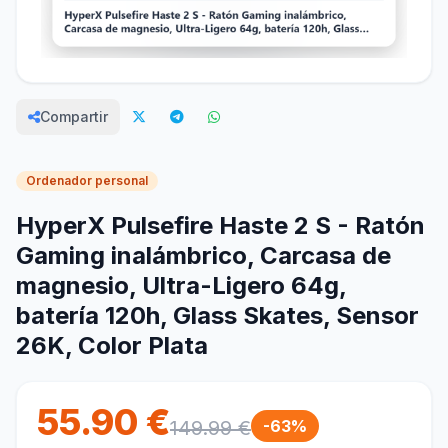
Compartir
Ordenador personal
HyperX Pulsefire Haste 2 S - Ratón
Gaming inalámbrico, Carcasa de
magnesio, Ultra-Ligero 64g,
batería 120h, Glass Skates, Sensor
26K, Color Plata
55.90 €
149.99 €
-63%