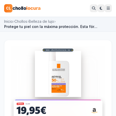
chollo
locura
CL
Inicio
Chollos
Belleza de lujo
Protege tu piel con la máxima protección. Esta fór…