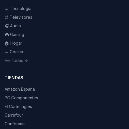
💻 Tecnología
📺 Televisores
🎧 Audio
🎮 Gaming
🏠 Hogar
🍳 Cocina
Ver todas →
TIENDAS
Amazon España
PC Componentes
El Corte Inglés
Carrefour
Conforama