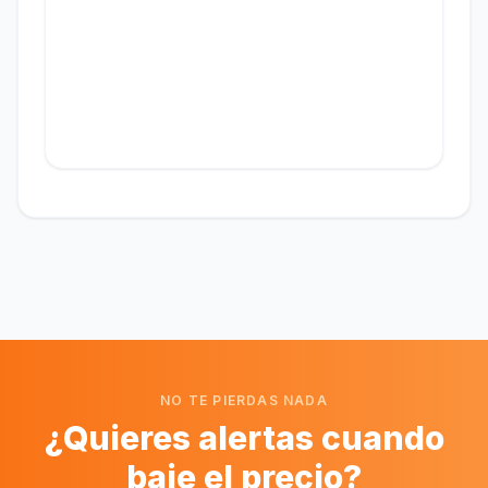
NO TE PIERDAS NADA
¿Quieres alertas cuando
baje el precio?