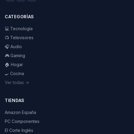
CATEGORÍAS
💻 Tecnología
📺 Televisores
🎧 Audio
🎮 Gaming
🏠 Hogar
🍳 Cocina
Ver todas →
TIENDAS
Amazon España
PC Componentes
El Corte Inglés