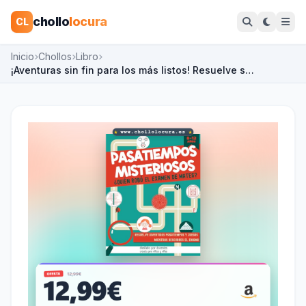
chollo
locura
CL
Inicio
Chollos
Libro
¡Aventuras sin fin para los más listos! Resuelve s…