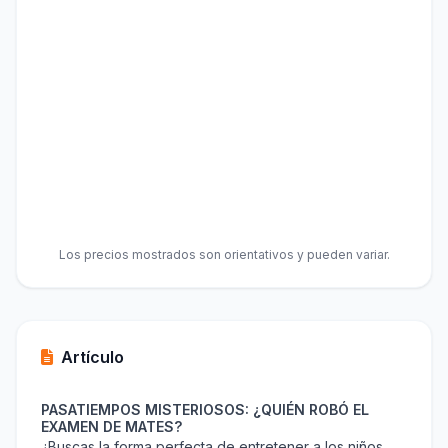
Los precios mostrados son orientativos y pueden variar.
Artículo
PASATIEMPOS MISTERIOSOS: ¿QUIÉN ROBÓ EL
EXAMEN DE MATES?
¿Buscas la forma perfecta de entretener a los niños