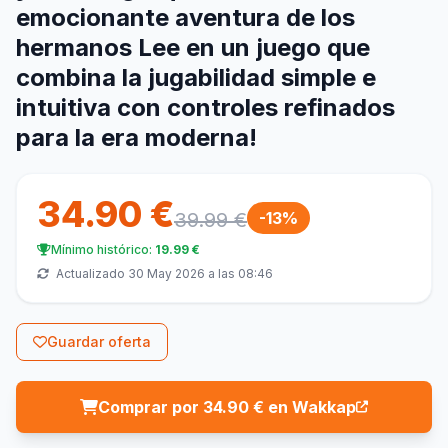
emocionante aventura de los
hermanos Lee en un juego que
combina la jugabilidad simple e
intuitiva con controles refinados
para la era moderna!
34.90 €
39.99 €
-13%
Mínimo histórico:
19.99 €
Actualizado 30 May 2026 a las 08:46
Guardar oferta
Comprar por 34.90 € en Wakkap