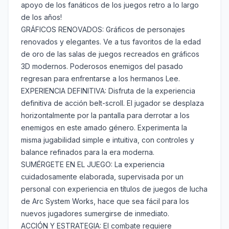
apoyo de los fanáticos de los juegos retro a lo largo
de los años!
GRÁFICOS RENOVADOS: Gráficos de personajes
renovados y elegantes. Ve a tus favoritos de la edad
de oro de las salas de juegos recreados en gráficos
3D modernos. Poderosos enemigos del pasado
regresan para enfrentarse a los hermanos Lee.
EXPERIENCIA DEFINITIVA: Disfruta de la experiencia
definitiva de acción belt-scroll. El jugador se desplaza
horizontalmente por la pantalla para derrotar a los
enemigos en este amado género. Experimenta la
misma jugabilidad simple e intuitiva, con controles y
balance refinados para la era moderna.
SUMÉRGETE EN EL JUEGO: La experiencia
cuidadosamente elaborada, supervisada por un
personal con experiencia en títulos de juegos de lucha
de Arc System Works, hace que sea fácil para los
nuevos jugadores sumergirse de inmediato.
ACCIÓN Y ESTRATEGIA: El combate requiere