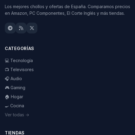
Los mejores chollos y ofertas de España. Comparamos precios
en Amazon, PC Componentes, El Corte Inglés y más tiendas.
CATEGORÍAS
💻 Tecnología
📺 Televisores
🎧 Audio
🎮 Gaming
🏠 Hogar
🍳 Cocina
Ver todas →
TIENDAS