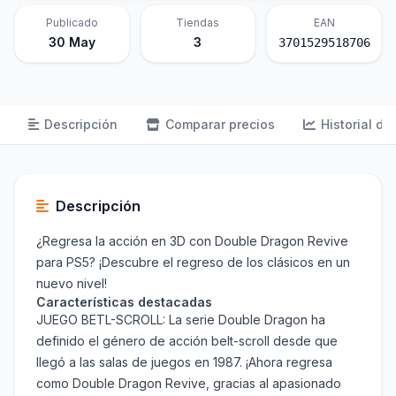
Publicado
Tiendas
EAN
30 May
3
3701529518706
Descripción
Comparar precios
Historial de
Descripción
¿Regresa la acción en 3D con Double Dragon Revive
para PS5? ¡Descubre el regreso de los clásicos en un
nuevo nivel!
Características destacadas
JUEGO BETL-SCROLL: La serie Double Dragon ha
definido el género de acción belt-scroll desde que
llegó a las salas de juegos en 1987. ¡Ahora regresa
como Double Dragon Revive, gracias al apasionado