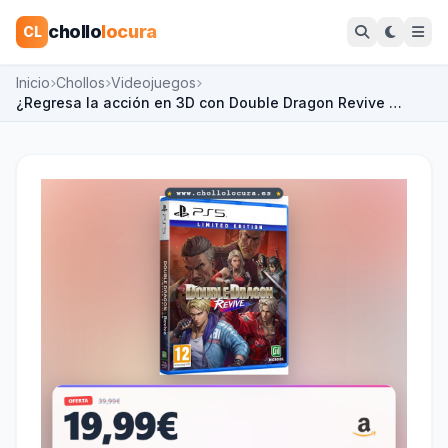
chollo
locura
CL
Inicio
Chollos
Videojuegos
¿Regresa la acción en 3D con Double Dragon Revive …