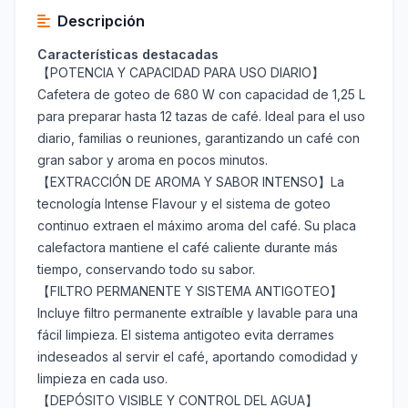
Descripción
Características destacadas
【POTENCIA Y CAPACIDAD PARA USO DIARIO】
Cafetera de goteo de 680 W con capacidad de 1,25 L
para preparar hasta 12 tazas de café. Ideal para el uso
diario, familias o reuniones, garantizando un café con
gran sabor y aroma en pocos minutos.
【EXTRACCIÓN DE AROMA Y SABOR INTENSO】La
tecnología Intense Flavour y el sistema de goteo
continuo extraen el máximo aroma del café. Su placa
calefactora mantiene el café caliente durante más
tiempo, conservando todo su sabor.
【FILTRO PERMANENTE Y SISTEMA ANTIGOTEO】
Incluye filtro permanente extraíble y lavable para una
fácil limpieza. El sistema antigoteo evita derrames
indeseados al servir el café, aportando comodidad y
limpieza en cada uso.
【DEPÓSITO VISIBLE Y CONTROL DEL AGUA】