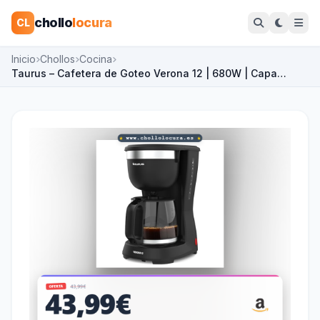
chollo
locura
CL
Inicio
Chollos
Cocina
Taurus – Cafetera de Goteo Verona 12 | 680W | Capa…