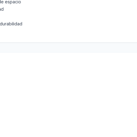
de espacio
ad
durabilidad