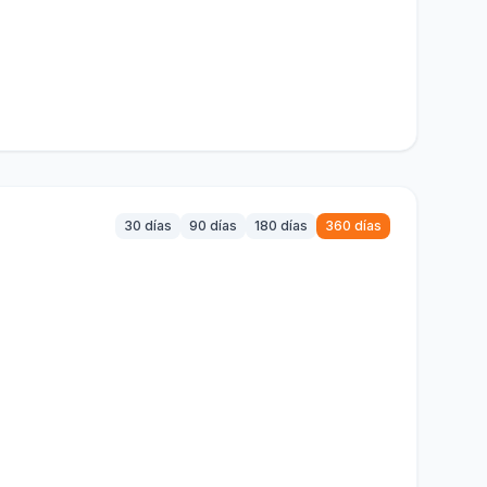
30 días
90 días
180 días
360 días