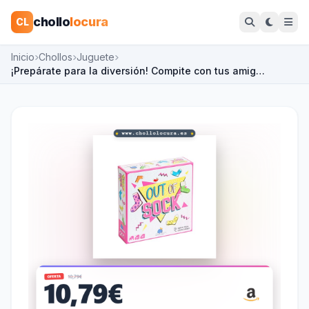
chollo
locura
CL
Inicio
Chollos
Juguete
¡Prepárate para la diversión! Compite con tus amig…