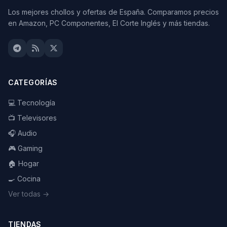
Los mejores chollos y ofertas de España. Comparamos precios
en Amazon, PC Componentes, El Corte Inglés y más tiendas.
CATEGORÍAS
💻 Tecnología
📺 Televisores
🎧 Audio
🎮 Gaming
🏠 Hogar
🍳 Cocina
Ver todas →
TIENDAS