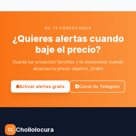
NO TE PIERDAS NADA
¿Quieres alertas cuando
baje el precio?
Guarda tus productos favoritos y te avisaremos cuando
alcancen tu precio objetivo. ¡Gratis!
Activar alertas gratis
Canal de Telegram
Chollolocura
CL