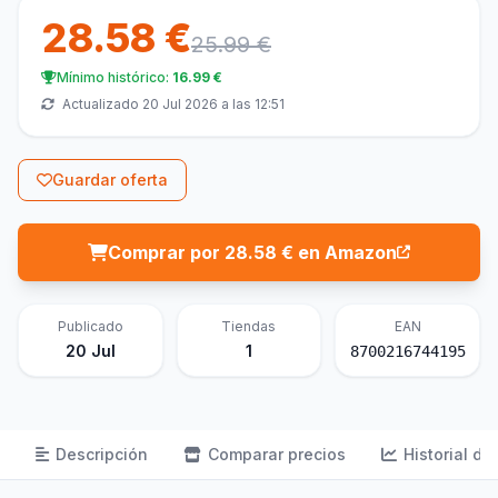
28.58 €
25.99 €
Mínimo histórico:
16.99 €
Actualizado 20 Jul 2026 a las 12:51
Guardar oferta
Comprar por 28.58 € en Amazon
Publicado
Tiendas
EAN
20 Jul
1
8700216744195
Descripción
Comparar precios
Historial de