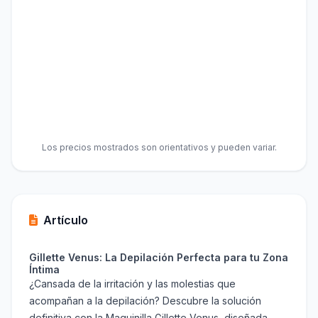
Los precios mostrados son orientativos y pueden variar.
Artículo
Gillette Venus: La Depilación Perfecta para tu Zona
Íntima
¿Cansada de la irritación y las molestias que
acompañan a la depilación? Descubre la solución
definitiva con la Maquinilla Gillette Venus, diseñada