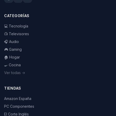
CATEGORÍAS
💻 Tecnología
📺 Televisores
🎧 Audio
🎮 Gaming
🏠 Hogar
🍳 Cocina
Ver todas →
TIENDAS
Amazon España
PC Componentes
El Corte Inglés