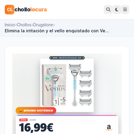
chollo
locura
CL
Inicio
Chollos
Drugstore
Elimina la irritación y el vello enquistado con Ve…